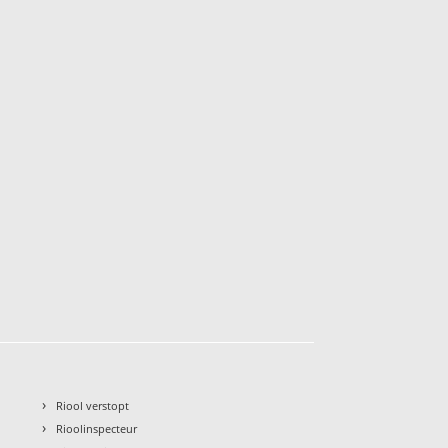
›
Riool verstopt
›
Rioolinspecteur