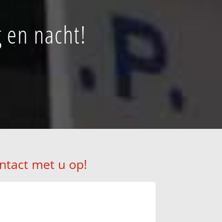
 en nacht!
ntact met u op!