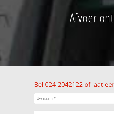
Afvoer on
Bel 024-2042122 of laat ee