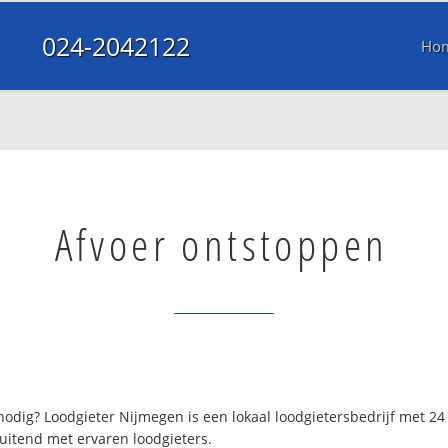
024-2042122
Ho
Afvoer ontstoppen
odig? Loodgieter Nijmegen is een lokaal loodgietersbedrijf met 2
uitend met ervaren loodgieters.