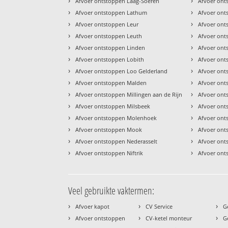
›
›
Afvoer ontstoppen Laag-Soeren
Afvoer ont
›
›
Afvoer ontstoppen Lathum
Afvoer ont
›
›
Afvoer ontstoppen Leur
Afvoer ont
›
›
Afvoer ontstoppen Leuth
Afvoer ont
›
›
Afvoer ontstoppen Linden
Afvoer ont
›
›
Afvoer ontstoppen Lobith
Afvoer ont
›
›
Afvoer ontstoppen Loo Gelderland
Afvoer ont
›
›
Afvoer ontstoppen Malden
Afvoer on
›
›
Afvoer ontstoppen Millingen aan de Rijn
Afvoer ont
›
›
Afvoer ontstoppen Milsbeek
Afvoer ont
›
›
Afvoer ontstoppen Molenhoek
Afvoer ont
›
›
Afvoer ontstoppen Mook
Afvoer ont
›
›
Afvoer ontstoppen Nederasselt
Afvoer ont
›
›
Afvoer ontstoppen Niftrik
Afvoer ont
Veel gebruikte vaktermen:
›
›
›
Afvoer kapot
CV Service
G
›
›
›
Afvoer ontstoppen
CV-ketel monteur
G