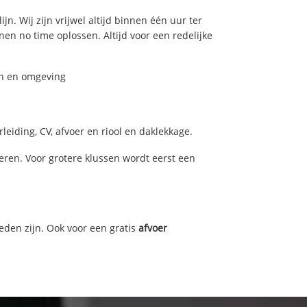
n. Wij zijn vrijwel altijd binnen één uur ter
n no time oplossen. Altijd voor een redelijke
en en omgeving
eiding, CV, afvoer en riool en daklekkage.
ren. Voor grotere klussen wordt eerst een
eden zijn. Ook voor een gratis
afvoer