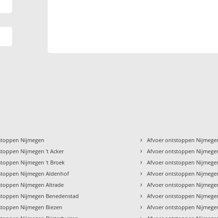
›
stoppen Nijmegen
Afvoer ontstoppen Nijmege
›
stoppen Nijmegen 't Acker
Afvoer ontstoppen Nijmege
›
stoppen Nijmegen 't Broek
Afvoer ontstoppen Nijmege
›
stoppen Nijmegen Aldenhof
Afvoer ontstoppen Nijmeg
›
stoppen Nijmegen Altrade
Afvoer ontstoppen Nijmege
›
stoppen Nijmegen Benedenstad
Afvoer ontstoppen Nijmegen
›
stoppen Nijmegen Biezen
Afvoer ontstoppen Nijmege
›