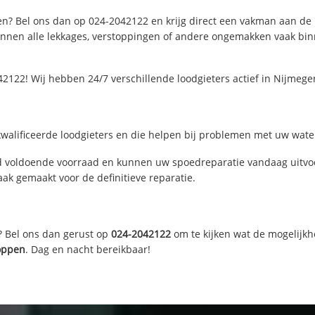
n? Bel ons dan op 024-2042122 en krijg direct een vakman aan de lij
nen alle lekkages, verstoppingen of andere ongemakken vaak binne
2122! Wij hebben 24/7 verschillende loodgieters actief in Nijmeg
alificeerde loodgieters en die helpen bij problemen met uw waterl
 voldoende voorraad en kunnen uw spoedreparatie vandaag uitvoe
ak gemaakt voor de definitieve reparatie.
? Bel ons dan gerust op
024-2042122
om te kijken wat de mogelijkh
toppen
. Dag en nacht bereikbaar!