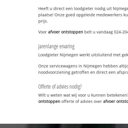
Heeft u direct een loodgieter nodig uit Nijmege
plaatse! Onze goed opgeleide medewerkers kun
prijs.
Voor
afvoer ontstoppen
belt u vandaag 024-204
Jarenlange ervaring
Loodgieter Nijmegen werkt uitsluitend met gekw
Onze servicewagens in Nijmegen hebben altijd
noodvoorziening getroffen en direct een afspra
Offerte of advies nodig?
Wilt u weten wat wij voor u kunnen betekenen
ontstoppen
offerte of advies over
afvoer onts