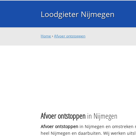
Loodgieter Nijmegen
Home
›
Afvoer ontstoppen
Afvoer ontstoppen
in Nijmegen
Afvoer ontstoppen
in Nijmegen en omstreken n
heel Nijmegen en daarbuiten. Wij werken uitsl