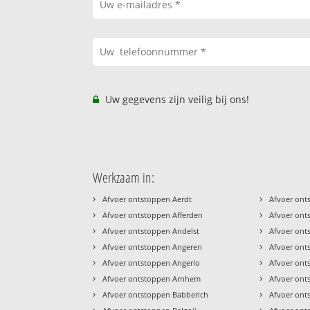
Uw gegevens zijn veilig bij ons!
Werkzaam in:
›
›
Afvoer ontstoppen Aerdt
Afvoer ont
›
›
Afvoer ontstoppen Afferden
Afvoer ont
›
›
Afvoer ontstoppen Andelst
Afvoer ont
›
›
Afvoer ontstoppen Angeren
Afvoer ont
›
›
Afvoer ontstoppen Angerlo
Afvoer ont
›
›
Afvoer ontstoppen Arnhem
Afvoer ont
›
›
Afvoer ontstoppen Babberich
Afvoer ont
›
›