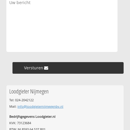
Versturen »
Loodgieter Nijmegen
Tel: 024-2042122
Mail:
info@loodgieternijmegenbv.nl
Bedrijfsgegevens Loodgieter.nl
KVK: 73123684
BTW: NL8593.64.537.B01