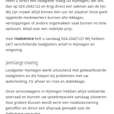
Heeft u direct een loodgieter nodig uit Nijmegen? Bel ons
dan op 024-2042122 en krijg direct een vakman aan de lijn.
Wij zijn vrijwel altijd binnen één uur ter plaatse! Onze goed
opgeleide medewerkers kunnen alle lekkages,
verstoppingen of andere ongemakken vaak binnen no time
oplossen. Altijd voor een redelijke prijs.
Voor
rioolservice
belt u vandaag 024-2042122! Wij hebben
24/7 verschillende loodgieters actief in Nijmegen en
omgeving
Jarenlange ervaring
Loodgieter Nijmegen werkt uitsluitend met gekwalificeerde
loodgieters en die helpen bij problemen met uw
waterleiding, CV, afvoer en riool en daklekkage.
Onze servicewagens in Nijmegen hebben altijd voldoende
voorraad en kunnen uw spoedreparatie vandaag uitvoeren.
Voor grotere klussen wordt eerst een noodvoorziening
getroffen en direct een afspraak gemaakt voor de
definitieve reparatie.