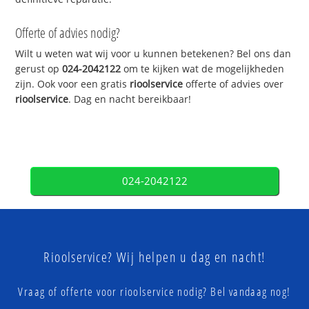
Offerte of advies nodig?
Wilt u weten wat wij voor u kunnen betekenen? Bel ons dan
gerust op
024-2042122
om te kijken wat de mogelijkheden
zijn. Ook voor een gratis
rioolservice
offerte of advies over
rioolservice
. Dag en nacht bereikbaar!
024-2042122
Rioolservice? Wij helpen u dag en nacht!
Vraag of offerte voor rioolservice nodig? Bel vandaag nog!