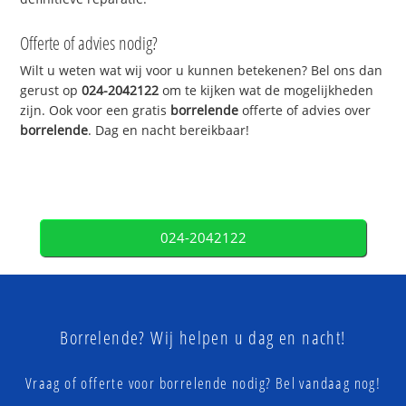
Offerte of advies nodig?
Wilt u weten wat wij voor u kunnen betekenen? Bel ons dan
gerust op
024-2042122
om te kijken wat de mogelijkheden
zijn. Ook voor een gratis
borrelende
offerte of advies over
borrelende
. Dag en nacht bereikbaar!
024-2042122
Borrelende? Wij helpen u dag en nacht!
Vraag of offerte voor borrelende nodig? Bel vandaag nog!