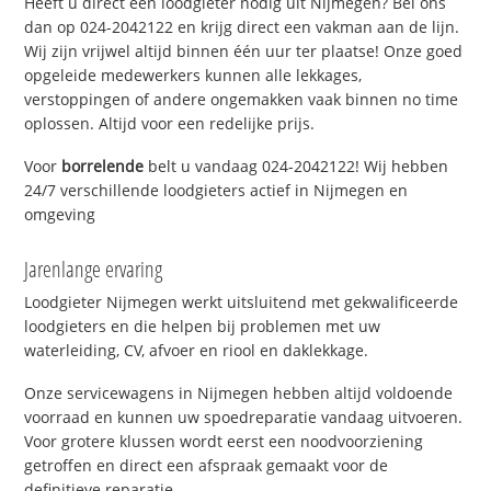
Heeft u direct een loodgieter nodig uit Nijmegen? Bel ons
dan op 024-2042122 en krijg direct een vakman aan de lijn.
Wij zijn vrijwel altijd binnen één uur ter plaatse! Onze goed
opgeleide medewerkers kunnen alle lekkages,
verstoppingen of andere ongemakken vaak binnen no time
oplossen. Altijd voor een redelijke prijs.
Voor
borrelende
belt u vandaag 024-2042122! Wij hebben
24/7 verschillende loodgieters actief in Nijmegen en
omgeving
Jarenlange ervaring
Loodgieter Nijmegen werkt uitsluitend met gekwalificeerde
loodgieters en die helpen bij problemen met uw
waterleiding, CV, afvoer en riool en daklekkage.
Onze servicewagens in Nijmegen hebben altijd voldoende
voorraad en kunnen uw spoedreparatie vandaag uitvoeren.
Voor grotere klussen wordt eerst een noodvoorziening
getroffen en direct een afspraak gemaakt voor de
definitieve reparatie.