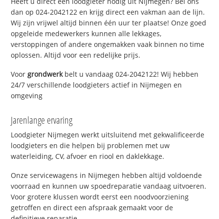
Heeft u direct een loodgieter nodig uit Nijmegen? Bel ons
dan op 024-2042122 en krijg direct een vakman aan de lijn.
Wij zijn vrijwel altijd binnen één uur ter plaatse! Onze goed
opgeleide medewerkers kunnen alle lekkages,
verstoppingen of andere ongemakken vaak binnen no time
oplossen. Altijd voor een redelijke prijs.
Voor
grondwerk
belt u vandaag 024-2042122! Wij hebben
24/7 verschillende loodgieters actief in Nijmegen en
omgeving
Jarenlange ervaring
Loodgieter Nijmegen werkt uitsluitend met gekwalificeerde
loodgieters en die helpen bij problemen met uw
waterleiding, CV, afvoer en riool en daklekkage.
Onze servicewagens in Nijmegen hebben altijd voldoende
voorraad en kunnen uw spoedreparatie vandaag uitvoeren.
Voor grotere klussen wordt eerst een noodvoorziening
getroffen en direct een afspraak gemaakt voor de
definitieve reparatie.