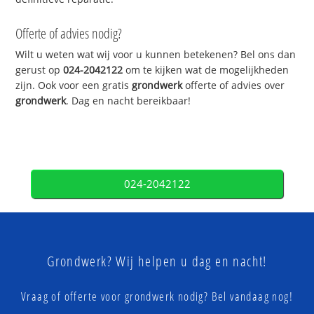
Offerte of advies nodig?
Wilt u weten wat wij voor u kunnen betekenen? Bel ons dan
gerust op
024-2042122
om te kijken wat de mogelijkheden
zijn. Ook voor een gratis
grondwerk
offerte of advies over
grondwerk
. Dag en nacht bereikbaar!
024-2042122
Grondwerk? Wij helpen u dag en nacht!
Vraag of offerte voor grondwerk nodig? Bel vandaag nog!