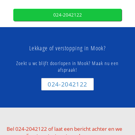
024-2042122
Lekkage of verstopping in Mook?
Zoekt u wc blijft doorlopen in Mook? Maak nu een
afspraak!
024-2042122
Bel 024-2042122 of laat een bericht achter en we