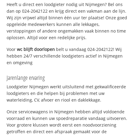
Heeft u direct een loodgieter nodig uit Nijmegen? Bel ons
dan op 024-2042122 en krijg direct een vakman aan de lijn.
Wij zijn vrijwel altijd binnen één uur ter plaatse! Onze goed
opgeleide medewerkers kunnen alle lekkages,
verstoppingen of andere ongemakken vaak binnen no time
oplossen. Altijd voor een redelijke prijs.
Voor
wc blijft doorlopen
belt u vandaag 024-2042122! Wij
hebben 24/7 verschillende loodgieters actief in Nijmegen
en omgeving
Jarenlange ervaring
Loodgieter Nijmegen werkt uitsluitend met gekwalificeerde
loodgieters en die helpen bij problemen met uw
waterleiding, CV, afvoer en riool en daklekkage.
Onze servicewagens in Nijmegen hebben altijd voldoende
voorraad en kunnen uw spoedreparatie vandaag uitvoeren.
Voor grotere klussen wordt eerst een noodvoorziening
getroffen en direct een afspraak gemaakt voor de