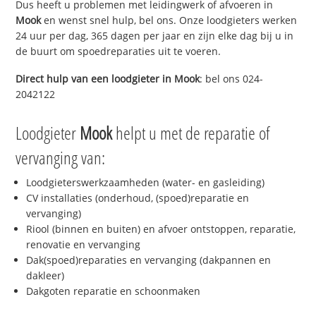
Dus heeft u problemen met leidingwerk of afvoeren in
Mook
en wenst snel hulp, bel ons. Onze loodgieters werken
24 uur per dag, 365 dagen per jaar en zijn elke dag bij u in
de buurt om spoedreparaties uit te voeren.
Direct hulp van een loodgieter in
Mook
: bel ons 024-
2042122
Loodgieter
Mook
helpt u met de reparatie of
vervanging van:
Loodgieterswerkzaamheden (water- en gasleiding)
CV installaties (onderhoud, (spoed)reparatie en
vervanging)
Riool (binnen en buiten) en afvoer ontstoppen, reparatie,
renovatie en vervanging
Dak(spoed)reparaties en vervanging (dakpannen en
dakleer)
Dakgoten reparatie en schoonmaken