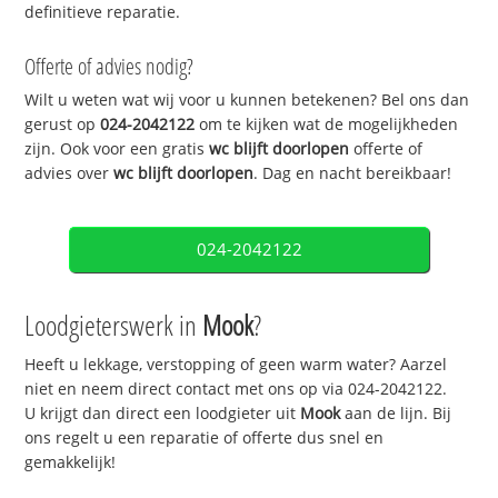
definitieve reparatie.
Offerte of advies nodig?
Wilt u weten wat wij voor u kunnen betekenen? Bel ons dan
gerust op
024-2042122
om te kijken wat de mogelijkheden
zijn. Ook voor een gratis
wc blijft doorlopen
offerte of
advies over
wc blijft doorlopen
. Dag en nacht bereikbaar!
024-2042122
Loodgieterswerk in
Mook
?
Heeft u lekkage, verstopping of geen warm water? Aarzel
niet en neem direct contact met ons op via 024-2042122.
U krijgt dan direct een loodgieter uit
Mook
aan de lijn. Bij
ons regelt u een reparatie of offerte dus snel en
gemakkelijk!