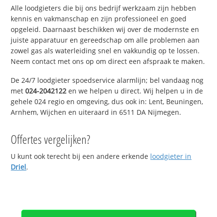
Alle loodgieters die bij ons bedrijf werkzaam zijn hebben
kennis en vakmanschap en zijn professioneel en goed
opgeleid. Daarnaast beschikken wij over de modernste en
juiste apparatuur en gereedschap om alle problemen aan
zowel gas als waterleiding snel en vakkundig op te lossen.
Neem contact met ons op om direct een afspraak te maken.
De 24/7 loodgieter spoedservice alarmlijn; bel vandaag nog
met
024-2042122
en we helpen u direct. Wij helpen u in de
gehele 024 regio en omgeving, dus ook in: Lent, Beuningen,
Arnhem, Wijchen en uiteraard in 6511 DA Nijmegen.
Offertes vergelijken?
U kunt ook terecht bij een andere erkende
loodgieter in
Driel
.