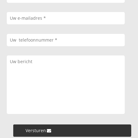
Versturen »