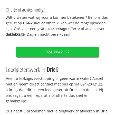
Offerte of advies nodig?
Wilt u weten wat wij voor u kunnen betekenen? Bel ons dan
gerust op
024-2042122
om te kijken wat de mogelijkheden
zijn. Ook voor een gratis
daklekkage
offerte of advies over
daklekkage
. Dag en nacht bereikbaar!
024-2042122
Loodgieterswerk in
Driel
?
Heeft u lekkage, verstopping of geen warm water? Aarzel
niet en neem direct contact met ons op via 024-2042122.
U krijgt dan direct een loodgieter uit
Driel
aan de lijn. Bij
ons regelt u een reparatie of offerte dus snel en
gemakkelijk!
Dus heeft u problemen met leidingwerk of afvoeren in
Driel