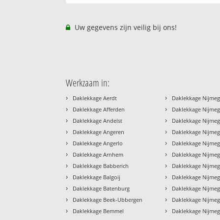
Uw gegevens zijn veilig bij ons!
Werkzaam in:
›
›
Daklekkage Aerdt
Daklekkage Nijme
›
›
Daklekkage Afferden
Daklekkage Nijmege
›
›
Daklekkage Andelst
Daklekkage Nijmeg
›
›
Daklekkage Angeren
Daklekkage Nijme
›
›
Daklekkage Angerlo
Daklekkage Nijmeg
›
›
Daklekkage Arnhem
Daklekkage Nijme
›
›
Daklekkage Babberich
Daklekkage Nijmeg
›
›
Daklekkage Balgoij
Daklekkage Nijmeg
›
›
Daklekkage Batenburg
Daklekkage Nijmeg
›
›
Daklekkage Beek-Ubbergen
Daklekkage Nijmeg
›
›
Daklekkage Bemmel
Daklekkage Nijme