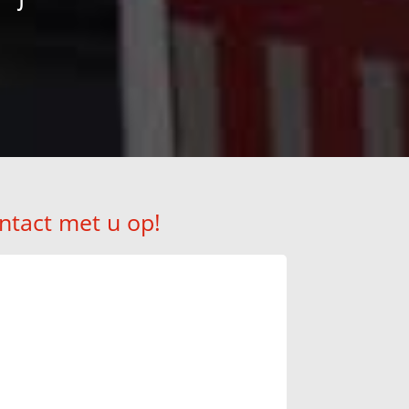
ntact met u op!