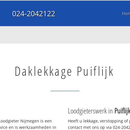
024-2042122
Ho
Daklekkage Puiflijk
Loodgieterswerk in
Puiflij
oodgieter Nijmegen is een
Heeft u lekkage, verstopping of
rvice en is werkzaamheden in
contact met ons op via 024-20421