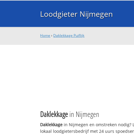
Loodgieter Nijmegen
Home
›
Daklekkage Puiflijk
Daklekkage
in Nijmegen
Daklekkage
in Nijmegen en omstreken nodig? L
lokaal loodgietersbedrijf met 24 uurs spoedse