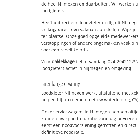
de heel Nijmegen en daarbuiten. Wij werken u
loodgieters.
Heeft u direct een loodgieter nodig uit Nijme
en krijg direct een vakman aan de lijn. Wij zijn
ter plaatse! Onze goed opgeleide medewerkers
verstoppingen of andere ongemakken vaak binn
voor een redelijke prijs.
Voor
daklekkage
belt u vandaag 024-2042122! 
loodgieters actief in Nijmegen en omgeving
Jarenlange ervaring
Loodgieter Nijmegen werkt uitsluitend met gek
helpen bij problemen met uw waterleiding, CV, 
Onze servicewagens in Nijmegen hebben altij
kunnen uw spoedreparatie vandaag uitvoeren.
eerst een noodvoorziening getroffen en direct
definitieve reparatie.