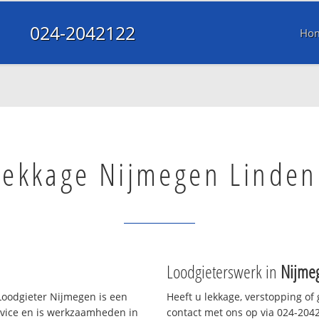
024-2042122
Ho
lekkage Nijmegen Linden
Loodgieterswerk in
Nijme
oodgieter Nijmegen is een
Heeft u lekkage, verstopping of
rvice en is werkzaamheden in
contact met ons op via 024-20421