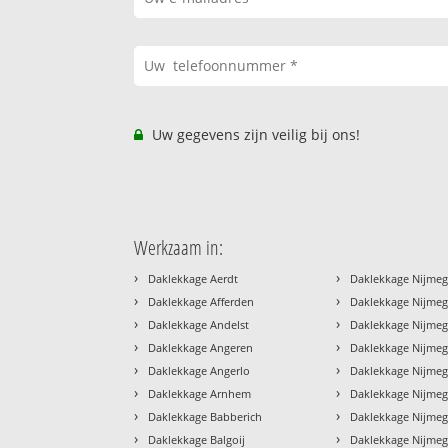
Uw gegevens zijn veilig bij ons!
Werkzaam in:
›
›
Daklekkage Aerdt
Daklekkage Nijme
›
›
Daklekkage Afferden
Daklekkage Nijmege
›
›
Daklekkage Andelst
Daklekkage Nijmeg
›
›
Daklekkage Angeren
Daklekkage Nijme
›
›
Daklekkage Angerlo
Daklekkage Nijmeg
›
›
Daklekkage Arnhem
Daklekkage Nijme
›
›
Daklekkage Babberich
Daklekkage Nijmeg
›
›
Daklekkage Balgoij
Daklekkage Nijmeg