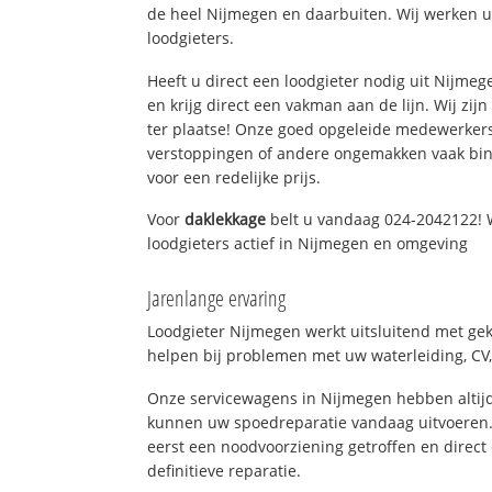
de heel Nijmegen en daarbuiten. Wij werken u
loodgieters.
Heeft u direct een loodgieter nodig uit Nijme
en krijg direct een vakman aan de lijn. Wij zijn
ter plaatse! Onze goed opgeleide medewerkers
verstoppingen of andere ongemakken vaak binn
voor een redelijke prijs.
Voor
daklekkage
belt u vandaag 024-2042122! 
loodgieters actief in Nijmegen en omgeving
Jarenlange ervaring
Loodgieter Nijmegen werkt uitsluitend met gek
helpen bij problemen met uw waterleiding, CV, 
Onze servicewagens in Nijmegen hebben altij
kunnen uw spoedreparatie vandaag uitvoeren.
eerst een noodvoorziening getroffen en direct
definitieve reparatie.