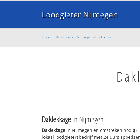
Loodgieter Nijmegen
Home
›
Daklekkage Nijmegen Lindenholt
Dak
Daklekkage
in Nijmegen
Daklekkage
in Nijmegen en omstreken nodig? L
lokaal loodgietersbedrijf met 24 uurs spoedse