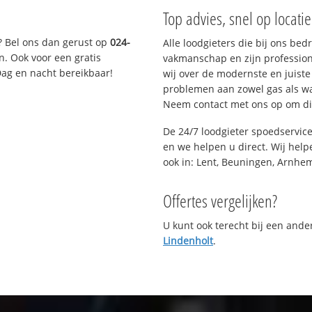
Top advies, snel op locati
? Bel ons dan gerust op
024-
Alle loodgieters die bij ons be
n. Ook voor een gratis
vakmanschap en zijn profession
Dag en nacht bereikbaar!
wij over de modernste en juist
problemen aan zowel gas als wat
Neem contact met ons op om di
De 24/7 loodgieter spoedservic
en we helpen u direct. Wij help
ook in: Lent, Beuningen, Arnhe
Offertes vergelijken?
U kunt ook terecht bij een and
Lindenholt
.