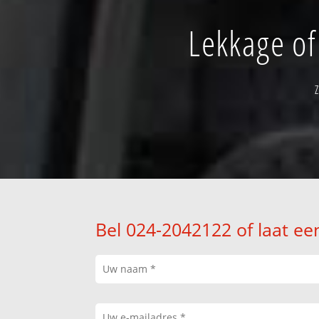
Lekkage of
Bel 024-2042122 of laat ee