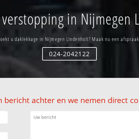
 verstopping in Nijmegen 
Zoekt u daklekkage in Nijmegen Lindenholt? Maak nu een afspraak
024-2042122
n bericht achter en we nemen direct co