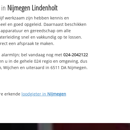
e in
Nijmegen Lindenholt
drijf werkzaam zijn hebben kennis en
eel en goed opgeleid. Daarnaast beschikken
e apparatuur en gereedschap om alle
erleiding snel en vakkundig op te lossen.
rect een afspraak te maken.
e alarmlijn; bel vandaag nog met
024-2042122
en u in de gehele 024 regio en omgeving, dus
m, Wijchen en uiteraard in 6511 DA Nijmegen.
ere erkende
loodgieter in
Nijmegen