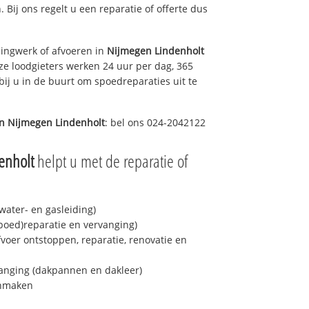
. Bij ons regelt u een reparatie of offerte dus
ingwerk of afvoeren in
Nijmegen Lindenholt
ze loodgieters werken 24 uur per dag, 365
bij u in de buurt om spoedreparaties uit te
in
Nijmegen Lindenholt
: bel ons 024-2042122
enholt
helpt u met de reparatie of
ater- en gasleiding)
spoed)reparatie en vervanging)
fvoer ontstoppen, reparatie, renovatie en
anging (dakpannen en dakleer)
onmaken