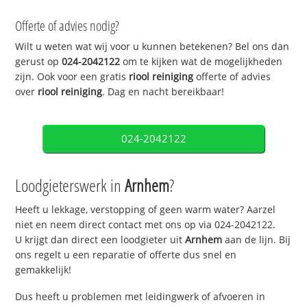
Offerte of advies nodig?
Wilt u weten wat wij voor u kunnen betekenen? Bel ons dan
gerust op
024-2042122
om te kijken wat de mogelijkheden
zijn. Ook voor een gratis
riool reiniging
offerte of advies
over
riool reiniging
. Dag en nacht bereikbaar!
024-2042122
Loodgieterswerk in
Arnhem
?
Heeft u lekkage, verstopping of geen warm water? Aarzel
niet en neem direct contact met ons op via 024-2042122.
U krijgt dan direct een loodgieter uit
Arnhem
aan de lijn. Bij
ons regelt u een reparatie of offerte dus snel en
gemakkelijk!
Dus heeft u problemen met leidingwerk of afvoeren in