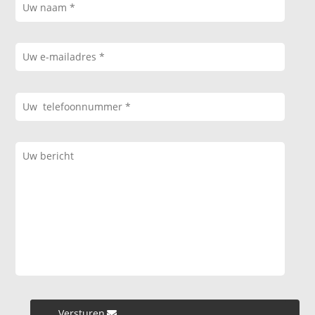
Versturen »