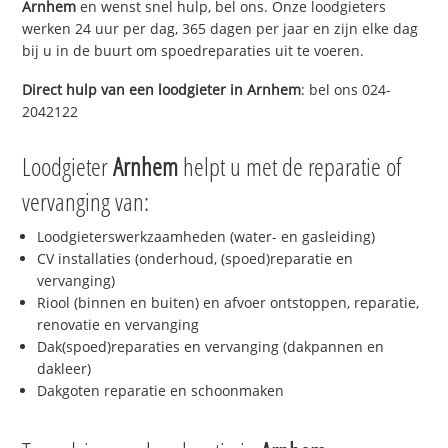
Arnhem
en wenst snel hulp, bel ons. Onze loodgieters
werken 24 uur per dag, 365 dagen per jaar en zijn elke dag
bij u in de buurt om spoedreparaties uit te voeren.
Direct hulp van een loodgieter in
Arnhem
: bel ons 024-
2042122
Loodgieter
Arnhem
helpt u met de reparatie of
vervanging van:
Loodgieterswerkzaamheden (water- en gasleiding)
CV installaties (onderhoud, (spoed)reparatie en
vervanging)
Riool (binnen en buiten) en afvoer ontstoppen, reparatie,
renovatie en vervanging
Dak(spoed)reparaties en vervanging (dakpannen en
dakleer)
Dakgoten reparatie en schoonmaken