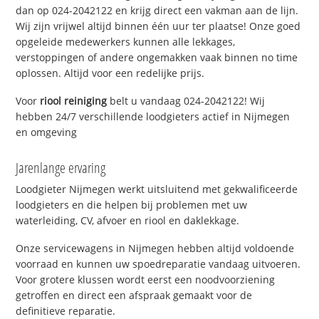
dan op 024-2042122 en krijg direct een vakman aan de lijn.
Wij zijn vrijwel altijd binnen één uur ter plaatse! Onze goed
opgeleide medewerkers kunnen alle lekkages,
verstoppingen of andere ongemakken vaak binnen no time
oplossen. Altijd voor een redelijke prijs.
Voor
riool reiniging
belt u vandaag 024-2042122! Wij
hebben 24/7 verschillende loodgieters actief in Nijmegen
en omgeving
Jarenlange ervaring
Loodgieter Nijmegen werkt uitsluitend met gekwalificeerde
loodgieters en die helpen bij problemen met uw
waterleiding, CV, afvoer en riool en daklekkage.
Onze servicewagens in Nijmegen hebben altijd voldoende
voorraad en kunnen uw spoedreparatie vandaag uitvoeren.
Voor grotere klussen wordt eerst een noodvoorziening
getroffen en direct een afspraak gemaakt voor de
definitieve reparatie.