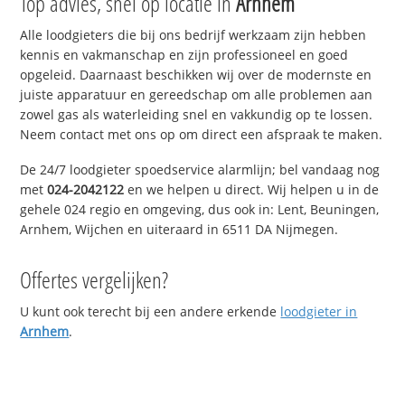
Top advies, snel op locatie in
Arnhem
Alle loodgieters die bij ons bedrijf werkzaam zijn hebben
kennis en vakmanschap en zijn professioneel en goed
opgeleid. Daarnaast beschikken wij over de modernste en
juiste apparatuur en gereedschap om alle problemen aan
zowel gas als waterleiding snel en vakkundig op te lossen.
Neem contact met ons op om direct een afspraak te maken.
De 24/7 loodgieter spoedservice alarmlijn; bel vandaag nog
met
024-2042122
en we helpen u direct. Wij helpen u in de
gehele 024 regio en omgeving, dus ook in: Lent, Beuningen,
Arnhem, Wijchen en uiteraard in 6511 DA Nijmegen.
Offertes vergelijken?
U kunt ook terecht bij een andere erkende
loodgieter in
Arnhem
.