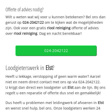
Offerte of advies nodig?
Wilt u weten wat wij voor u kunnen betekenen? Bel ons dan
gerust op
024-2042122
om te kijken wat de mogelijkheden
zijn. Ook voor een gratis
riool reiniging
offerte of advies
over
riool reiniging
. Dag en nacht bereikbaar!
024-2042122
Loodgieterswerk in
Elst
?
Heeft u lekkage, verstopping of geen warm water? Aarzel
niet en neem direct contact met ons op via 024-2042122.
U krijgt dan direct een loodgieter uit
Elst
aan de lijn. Bij ons
regelt u een reparatie of offerte dus snel en gemakkelijk!
Dus heeft u problemen met leidingwerk of afvoeren in
Elst
en wenst snel hulp, bel ons. Onze loodgieters werken 24