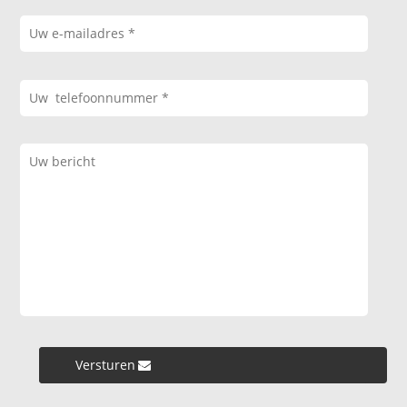
Versturen »