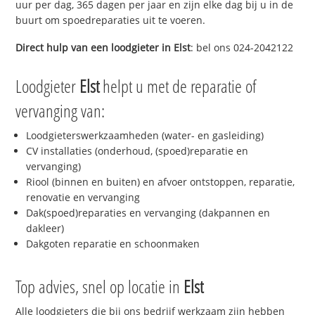
uur per dag, 365 dagen per jaar en zijn elke dag bij u in de
buurt om spoedreparaties uit te voeren.
Direct hulp van een loodgieter in
Elst
: bel ons 024-2042122
Loodgieter
Elst
helpt u met de reparatie of
vervanging van:
Loodgieterswerkzaamheden (water- en gasleiding)
CV installaties (onderhoud, (spoed)reparatie en
vervanging)
Riool (binnen en buiten) en afvoer ontstoppen, reparatie,
renovatie en vervanging
Dak(spoed)reparaties en vervanging (dakpannen en
dakleer)
Dakgoten reparatie en schoonmaken
Top advies, snel op locatie in
Elst
Alle loodgieters die bij ons bedrijf werkzaam zijn hebben