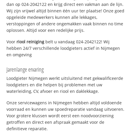
dan op 024-2042122 en krijg direct een vakman aan de lijn.
Wij zijn vrijwel altijd binnen één uur ter plaatse! Onze goed
opgeleide medewerkers kunnen alle lekkages,
verstoppingen of andere ongemakken vaak binnen no time
oplossen. Altijd voor een redelijke prijs.
Voor
riool reiniging
belt u vandaag 024-2042122! Wij
hebben 24/7 verschillende loodgieters actief in Nijmegen
en omgeving
Jarenlange ervaring
Loodgieter Nijmegen werkt uitsluitend met gekwalificeerde
loodgieters en die helpen bij problemen met uw
waterleiding, CV, afvoer en riool en daklekkage.
Onze servicewagens in Nijmegen hebben altijd voldoende
voorraad en kunnen uw spoedreparatie vandaag uitvoeren.
Voor grotere klussen wordt eerst een noodvoorziening
getroffen en direct een afspraak gemaakt voor de
definitieve reparatie.