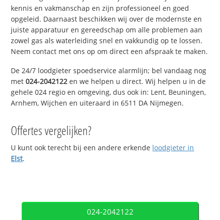
kennis en vakmanschap en zijn professioneel en goed
opgeleid. Daarnaast beschikken wij over de modernste en
juiste apparatuur en gereedschap om alle problemen aan
zowel gas als waterleiding snel en vakkundig op te lossen.
Neem contact met ons op om direct een afspraak te maken.
De 24/7 loodgieter spoedservice alarmlijn; bel vandaag nog
met
024-2042122
en we helpen u direct. Wij helpen u in de
gehele 024 regio en omgeving, dus ook in: Lent, Beuningen,
Arnhem, Wijchen en uiteraard in 6511 DA Nijmegen.
Offertes vergelijken?
U kunt ook terecht bij een andere erkende
loodgieter in
Elst
.
024-2042122