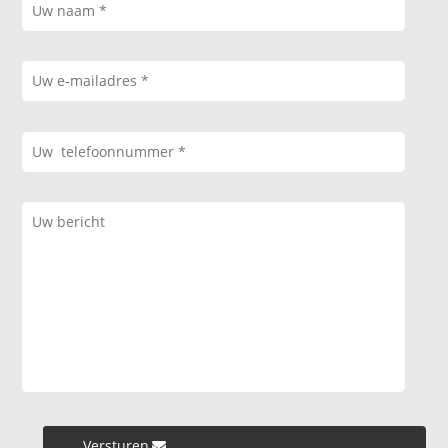
Versturen »