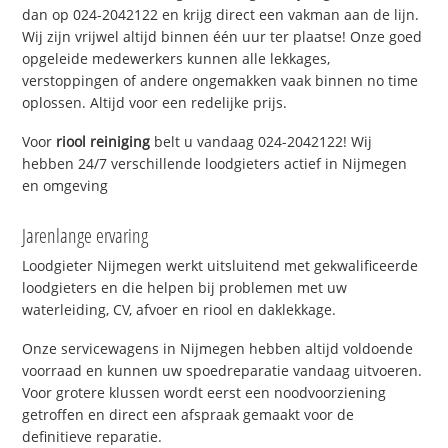
dan op 024-2042122 en krijg direct een vakman aan de lijn.
Wij zijn vrijwel altijd binnen één uur ter plaatse! Onze goed
opgeleide medewerkers kunnen alle lekkages,
verstoppingen of andere ongemakken vaak binnen no time
oplossen. Altijd voor een redelijke prijs.
Voor
riool reiniging
belt u vandaag 024-2042122! Wij
hebben 24/7 verschillende loodgieters actief in Nijmegen
en omgeving
Jarenlange ervaring
Loodgieter Nijmegen werkt uitsluitend met gekwalificeerde
loodgieters en die helpen bij problemen met uw
waterleiding, CV, afvoer en riool en daklekkage.
Onze servicewagens in Nijmegen hebben altijd voldoende
voorraad en kunnen uw spoedreparatie vandaag uitvoeren.
Voor grotere klussen wordt eerst een noodvoorziening
getroffen en direct een afspraak gemaakt voor de
definitieve reparatie.