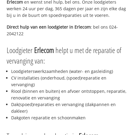
Erlecom
en wenst snel hulp, bel ons. Onze loodgieters
werken 24 uur per dag, 365 dagen per jaar en zijn elke dag
bij u in de buurt om spoedreparaties uit te voeren.
Direct hulp van een loodgieter in
Erlecom
: bel ons 024-
2042122
Loodgieter
Erlecom
helpt u met de reparatie of
vervanging van:
Loodgieterswerkzaamheden (water- en gasleiding)
CV installaties (onderhoud, (spoed)reparatie en
vervanging)
Riool (binnen en buiten) en afvoer ontstoppen, reparatie,
renovatie en vervanging
Dak(spoed)reparaties en vervanging (dakpannen en
dakleer)
Dakgoten reparatie en schoonmaken