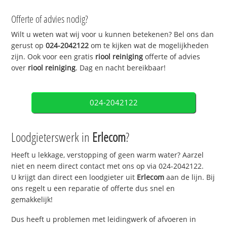
Offerte of advies nodig?
Wilt u weten wat wij voor u kunnen betekenen? Bel ons dan
gerust op
024-2042122
om te kijken wat de mogelijkheden
zijn. Ook voor een gratis
riool reiniging
offerte of advies
over
riool reiniging
. Dag en nacht bereikbaar!
024-2042122
Loodgieterswerk in
Erlecom
?
Heeft u lekkage, verstopping of geen warm water? Aarzel
niet en neem direct contact met ons op via 024-2042122.
U krijgt dan direct een loodgieter uit
Erlecom
aan de lijn. Bij
ons regelt u een reparatie of offerte dus snel en
gemakkelijk!
Dus heeft u problemen met leidingwerk of afvoeren in