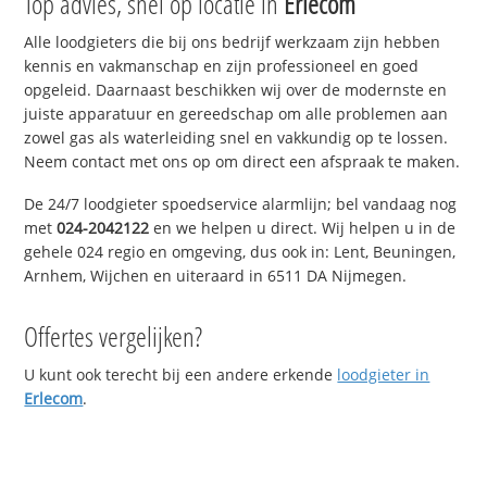
Top advies, snel op locatie in
Erlecom
Alle loodgieters die bij ons bedrijf werkzaam zijn hebben
kennis en vakmanschap en zijn professioneel en goed
opgeleid. Daarnaast beschikken wij over de modernste en
juiste apparatuur en gereedschap om alle problemen aan
zowel gas als waterleiding snel en vakkundig op te lossen.
Neem contact met ons op om direct een afspraak te maken.
De 24/7 loodgieter spoedservice alarmlijn; bel vandaag nog
met
024-2042122
en we helpen u direct. Wij helpen u in de
gehele 024 regio en omgeving, dus ook in: Lent, Beuningen,
Arnhem, Wijchen en uiteraard in 6511 DA Nijmegen.
Offertes vergelijken?
U kunt ook terecht bij een andere erkende
loodgieter in
Erlecom
.