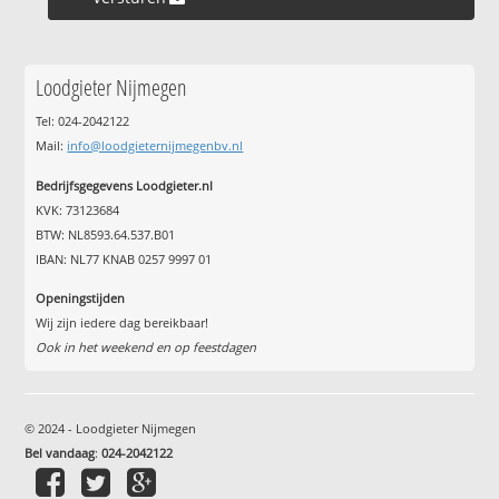
Loodgieter Nijmegen
Tel: 024-2042122
Mail:
info@loodgieternijmegenbv.nl
Bedrijfsgegevens Loodgieter.nl
KVK: 73123684
BTW: NL8593.64.537.B01
IBAN: NL77 KNAB 0257 9997 01
Openingstijden
Wij zijn iedere dag bereikbaar!
Ook in het weekend en op feestdagen
© 2024 - Loodgieter Nijmegen
Bel vandaag
:
024-2042122