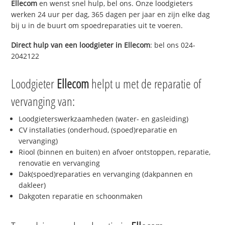
Ellecom
en wenst snel hulp, bel ons. Onze loodgieters
werken 24 uur per dag, 365 dagen per jaar en zijn elke dag
bij u in de buurt om spoedreparaties uit te voeren.
Direct hulp van een loodgieter in
Ellecom
: bel ons 024-
2042122
Loodgieter
Ellecom
helpt u met de reparatie of
vervanging van:
Loodgieterswerkzaamheden (water- en gasleiding)
CV installaties (onderhoud, (spoed)reparatie en
vervanging)
Riool (binnen en buiten) en afvoer ontstoppen, reparatie,
renovatie en vervanging
Dak(spoed)reparaties en vervanging (dakpannen en
dakleer)
Dakgoten reparatie en schoonmaken