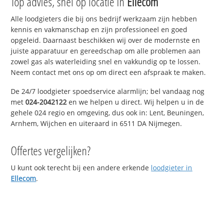
Top advies, snel op locatie in
Ellecom
Alle loodgieters die bij ons bedrijf werkzaam zijn hebben
kennis en vakmanschap en zijn professioneel en goed
opgeleid. Daarnaast beschikken wij over de modernste en
juiste apparatuur en gereedschap om alle problemen aan
zowel gas als waterleiding snel en vakkundig op te lossen.
Neem contact met ons op om direct een afspraak te maken.
De 24/7 loodgieter spoedservice alarmlijn; bel vandaag nog
met
024-2042122
en we helpen u direct. Wij helpen u in de
gehele 024 regio en omgeving, dus ook in: Lent, Beuningen,
Arnhem, Wijchen en uiteraard in 6511 DA Nijmegen.
Offertes vergelijken?
U kunt ook terecht bij een andere erkende
loodgieter in
Ellecom
.