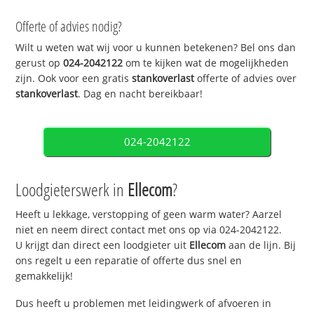
Offerte of advies nodig?
Wilt u weten wat wij voor u kunnen betekenen? Bel ons dan
gerust op
024-2042122
om te kijken wat de mogelijkheden
zijn. Ook voor een gratis
stankoverlast
offerte of advies over
stankoverlast
. Dag en nacht bereikbaar!
024-2042122
Loodgieterswerk in
Ellecom
?
Heeft u lekkage, verstopping of geen warm water? Aarzel
niet en neem direct contact met ons op via 024-2042122.
U krijgt dan direct een loodgieter uit
Ellecom
aan de lijn. Bij
ons regelt u een reparatie of offerte dus snel en
gemakkelijk!
Dus heeft u problemen met leidingwerk of afvoeren in