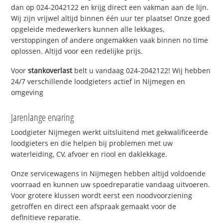
dan op 024-2042122 en krijg direct een vakman aan de lijn.
Wij zijn vrijwel altijd binnen één uur ter plaatse! Onze goed
opgeleide medewerkers kunnen alle lekkages,
verstoppingen of andere ongemakken vaak binnen no time
oplossen. Altijd voor een redelijke prijs.
Voor
stankoverlast
belt u vandaag 024-2042122! Wij hebben
24/7 verschillende loodgieters actief in Nijmegen en
omgeving
Jarenlange ervaring
Loodgieter Nijmegen werkt uitsluitend met gekwalificeerde
loodgieters en die helpen bij problemen met uw
waterleiding, CV, afvoer en riool en daklekkage.
Onze servicewagens in Nijmegen hebben altijd voldoende
voorraad en kunnen uw spoedreparatie vandaag uitvoeren.
Voor grotere klussen wordt eerst een noodvoorziening
getroffen en direct een afspraak gemaakt voor de
definitieve reparatie.