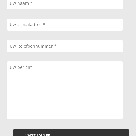
Versturen »