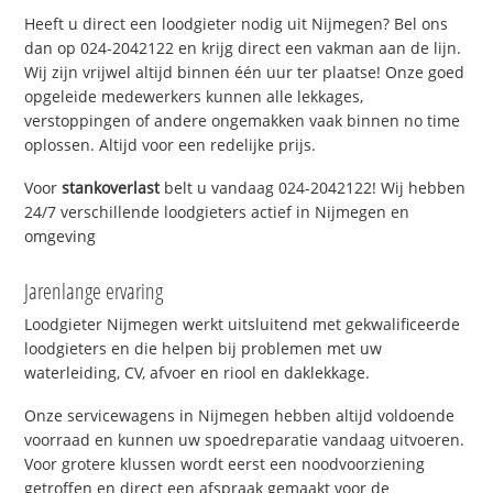
Heeft u direct een loodgieter nodig uit Nijmegen? Bel ons
dan op 024-2042122 en krijg direct een vakman aan de lijn.
Wij zijn vrijwel altijd binnen één uur ter plaatse! Onze goed
opgeleide medewerkers kunnen alle lekkages,
verstoppingen of andere ongemakken vaak binnen no time
oplossen. Altijd voor een redelijke prijs.
Voor
stankoverlast
belt u vandaag 024-2042122! Wij hebben
24/7 verschillende loodgieters actief in Nijmegen en
omgeving
Jarenlange ervaring
Loodgieter Nijmegen werkt uitsluitend met gekwalificeerde
loodgieters en die helpen bij problemen met uw
waterleiding, CV, afvoer en riool en daklekkage.
Onze servicewagens in Nijmegen hebben altijd voldoende
voorraad en kunnen uw spoedreparatie vandaag uitvoeren.
Voor grotere klussen wordt eerst een noodvoorziening
getroffen en direct een afspraak gemaakt voor de