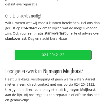
definitieve reparatie.
Offerte of advies nodig?
Wilt u weten wat wij voor u kunnen betekenen? Bel ons dan
gerust op
024-2042122
om te kijken wat de mogelijkheden
zijn. Ook voor een gratis
stankoverlast
offerte of advies over
stankoverlast
. Dag en nacht bereikbaar!
024-2042122
Loodgieterswerk in
Nijmegen Meijhorst
?
Heeft u lekkage, verstopping of geen warm water? Aarzel
niet en neem direct contact met ons op via 024-2042122.
U krijgt dan direct een loodgieter uit
Nijmegen Meijhorst
aan de lijn. Bij ons regelt u een reparatie of offerte dus snel
en gemakkelijk!