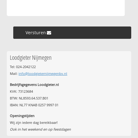
Versturen »
Loodgieter Nijmegen
Tel: 024-2042122
Mail:
info@loodgieternijmegenbv.nl
Bedrijfsgegevens Loodgieter.nl
KVK: 73123684
BTW: NL8593.64.537.B01
IBAN: NL77 KNAB 0257 9997 01
Openingstijden
Wij zijn iedere dag bereikbaar!
Ook in het weekend en op feestdagen