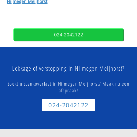
Nijmegen Meijhorst
.
024-2042122
Lekkage of verstopping in Nijmegen Meijhorst?
Zoekt u stankoverlast in Nijmegen Meijhorst? Maak nu een
afspraak!
024-2042122