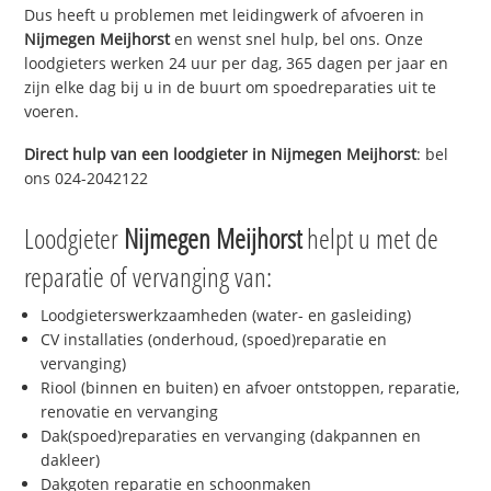
Dus heeft u problemen met leidingwerk of afvoeren in
Nijmegen Meijhorst
en wenst snel hulp, bel ons. Onze
loodgieters werken 24 uur per dag, 365 dagen per jaar en
zijn elke dag bij u in de buurt om spoedreparaties uit te
voeren.
Direct hulp van een loodgieter in
Nijmegen Meijhorst
: bel
ons 024-2042122
Loodgieter
Nijmegen Meijhorst
helpt u met de
reparatie of vervanging van:
Loodgieterswerkzaamheden (water- en gasleiding)
CV installaties (onderhoud, (spoed)reparatie en
vervanging)
Riool (binnen en buiten) en afvoer ontstoppen, reparatie,
renovatie en vervanging
Dak(spoed)reparaties en vervanging (dakpannen en
dakleer)
Dakgoten reparatie en schoonmaken