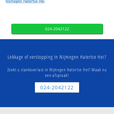
Nijmegen Hatertse Hei
.
024-2042122
Lekkage of verstopping in Nijmegen Hatertse Hei?
Zoekt u stankoverlast in Nijmegen Hatertse Hei? Maak nu
een afspraak!
024-2042122