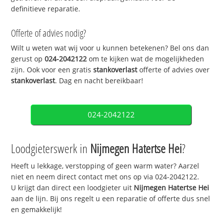
definitieve reparatie.
Offerte of advies nodig?
Wilt u weten wat wij voor u kunnen betekenen? Bel ons dan
gerust op
024-2042122
om te kijken wat de mogelijkheden
zijn. Ook voor een gratis
stankoverlast
offerte of advies over
stankoverlast
. Dag en nacht bereikbaar!
024-2042122
Loodgieterswerk in
Nijmegen Hatertse Hei
?
Heeft u lekkage, verstopping of geen warm water? Aarzel
niet en neem direct contact met ons op via 024-2042122.
U krijgt dan direct een loodgieter uit
Nijmegen Hatertse Hei
aan de lijn. Bij ons regelt u een reparatie of offerte dus snel
en gemakkelijk!