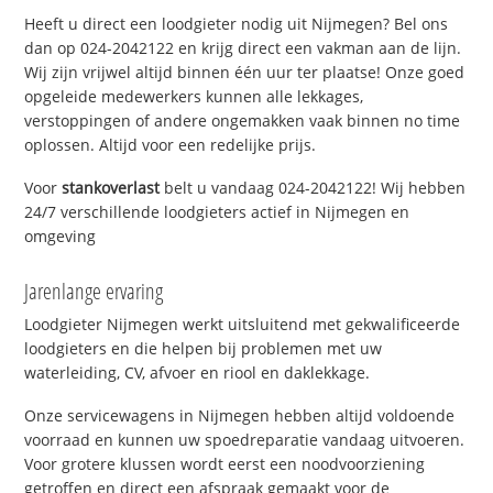
Heeft u direct een loodgieter nodig uit Nijmegen? Bel ons
dan op 024-2042122 en krijg direct een vakman aan de lijn.
Wij zijn vrijwel altijd binnen één uur ter plaatse! Onze goed
opgeleide medewerkers kunnen alle lekkages,
verstoppingen of andere ongemakken vaak binnen no time
oplossen. Altijd voor een redelijke prijs.
Voor
stankoverlast
belt u vandaag 024-2042122! Wij hebben
24/7 verschillende loodgieters actief in Nijmegen en
omgeving
Jarenlange ervaring
Loodgieter Nijmegen werkt uitsluitend met gekwalificeerde
loodgieters en die helpen bij problemen met uw
waterleiding, CV, afvoer en riool en daklekkage.
Onze servicewagens in Nijmegen hebben altijd voldoende
voorraad en kunnen uw spoedreparatie vandaag uitvoeren.
Voor grotere klussen wordt eerst een noodvoorziening
getroffen en direct een afspraak gemaakt voor de