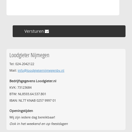
Versturen »
Loodgieter Nijmegen
Tel: 024-2042122
Mail:
info@loodgieternijmegenbv.nl
Bedrijfsgegevens Loodgieter.nl
KVK: 73123684
BTW: NL8593.64.537.B01
IBAN: NL77 KNAB 0257 9997 01
Openingstijden
Wij zijn iedere dag bereikbaar!
Ook in het weekend en op feestdagen