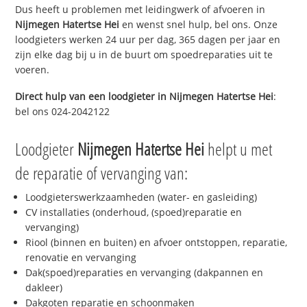
Dus heeft u problemen met leidingwerk of afvoeren in
Nijmegen Hatertse Hei
en wenst snel hulp, bel ons. Onze
loodgieters werken 24 uur per dag, 365 dagen per jaar en
zijn elke dag bij u in de buurt om spoedreparaties uit te
voeren.
Direct hulp van een loodgieter in
Nijmegen Hatertse Hei
:
bel ons 024-2042122
Loodgieter
Nijmegen Hatertse Hei
helpt u met
de reparatie of vervanging van:
Loodgieterswerkzaamheden (water- en gasleiding)
CV installaties (onderhoud, (spoed)reparatie en
vervanging)
Riool (binnen en buiten) en afvoer ontstoppen, reparatie,
renovatie en vervanging
Dak(spoed)reparaties en vervanging (dakpannen en
dakleer)
Dakgoten reparatie en schoonmaken