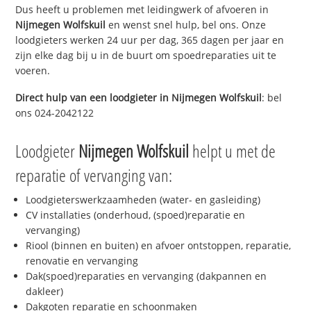
Dus heeft u problemen met leidingwerk of afvoeren in
Nijmegen Wolfskuil
en wenst snel hulp, bel ons. Onze
loodgieters werken 24 uur per dag, 365 dagen per jaar en
zijn elke dag bij u in de buurt om spoedreparaties uit te
voeren.
Direct hulp van een loodgieter in
Nijmegen Wolfskuil
: bel
ons 024-2042122
Loodgieter
Nijmegen Wolfskuil
helpt u met de
reparatie of vervanging van:
Loodgieterswerkzaamheden (water- en gasleiding)
CV installaties (onderhoud, (spoed)reparatie en
vervanging)
Riool (binnen en buiten) en afvoer ontstoppen, reparatie,
renovatie en vervanging
Dak(spoed)reparaties en vervanging (dakpannen en
dakleer)
Dakgoten reparatie en schoonmaken