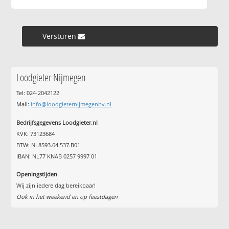
Versturen »
Loodgieter Nijmegen
Tel: 024-2042122
Mail:
info@loodgieternijmegenbv.nl
Bedrijfsgegevens Loodgieter.nl
KVK: 73123684
BTW: NL8593.64.537.B01
IBAN: NL77 KNAB 0257 9997 01
Openingstijden
Wij zijn iedere dag bereikbaar!
Ook in het weekend en op feestdagen