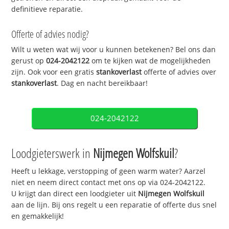
definitieve reparatie.
Offerte of advies nodig?
Wilt u weten wat wij voor u kunnen betekenen? Bel ons dan
gerust op
024-2042122
om te kijken wat de mogelijkheden
zijn. Ook voor een gratis
stankoverlast
offerte of advies over
stankoverlast
. Dag en nacht bereikbaar!
024-2042122
Loodgieterswerk in
Nijmegen Wolfskuil
?
Heeft u lekkage, verstopping of geen warm water? Aarzel
niet en neem direct contact met ons op via 024-2042122.
U krijgt dan direct een loodgieter uit
Nijmegen Wolfskuil
aan de lijn. Bij ons regelt u een reparatie of offerte dus snel
en gemakkelijk!