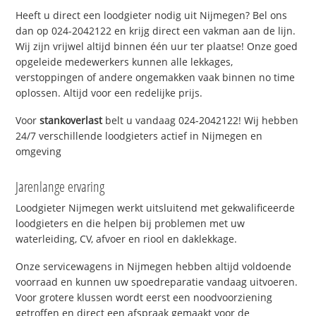
Heeft u direct een loodgieter nodig uit Nijmegen? Bel ons
dan op 024-2042122 en krijg direct een vakman aan de lijn.
Wij zijn vrijwel altijd binnen één uur ter plaatse! Onze goed
opgeleide medewerkers kunnen alle lekkages,
verstoppingen of andere ongemakken vaak binnen no time
oplossen. Altijd voor een redelijke prijs.
Voor
stankoverlast
belt u vandaag 024-2042122! Wij hebben
24/7 verschillende loodgieters actief in Nijmegen en
omgeving
Jarenlange ervaring
Loodgieter Nijmegen werkt uitsluitend met gekwalificeerde
loodgieters en die helpen bij problemen met uw
waterleiding, CV, afvoer en riool en daklekkage.
Onze servicewagens in Nijmegen hebben altijd voldoende
voorraad en kunnen uw spoedreparatie vandaag uitvoeren.
Voor grotere klussen wordt eerst een noodvoorziening
getroffen en direct een afspraak gemaakt voor de