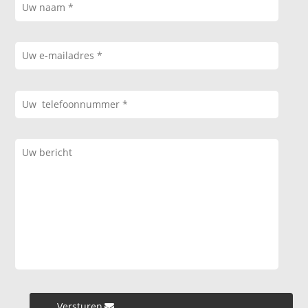
Versturen »