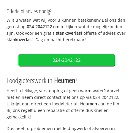
Offerte of advies nodig?
Wilt u weten wat wij voor u kunnen betekenen? Bel ons dan
gerust op
024-2042122
om te kijken wat de mogelijkheden
zijn. Ook voor een gratis
stankoverlast
offerte of advies over
stankoverlast
. Dag en nacht bereikbaar!
024-2042122
Loodgieterswerk in
Heumen
?
Heeft u lekkage, verstopping of geen warm water? Aarzel
niet en neem direct contact met ons op via 024-2042122.
U krijgt dan direct een loodgieter uit
Heumen
aan de lijn.
Bij ons regelt u een reparatie of offerte dus snel en
gemakkelijk!
Dus heeft u problemen met leidingwerk of afvoeren in