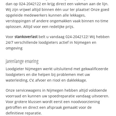
dan op 024-2042122 en krijg direct een vakman aan de lijn.
Wij zijn vrijwel altijd binnen één uur ter plaatse! Onze goed
opgeleide medewerkers kunnen alle lekkages,
verstoppingen of andere ongemakken vaak binnen no time
oplossen. Altijd voor een redelijke prijs.
Voor
stankoverlast
belt u vandaag 024-2042122! Wij hebben
24/7 verschillende loodgieters actief in Nijmegen en
omgeving
Jarenlange ervaring
Loodgieter Nijmegen werkt uitsluitend met gekwalificeerde
loodgieters en die helpen bij problemen met uw
waterleiding, CV, afvoer en riool en daklekkage.
Onze servicewagens in Nijmegen hebben altijd voldoende
voorraad en kunnen uw spoedreparatie vandaag uitvoeren.
Voor grotere klussen wordt eerst een noodvoorziening
getroffen en direct een afspraak gemaakt voor de
definitieve reparatie.