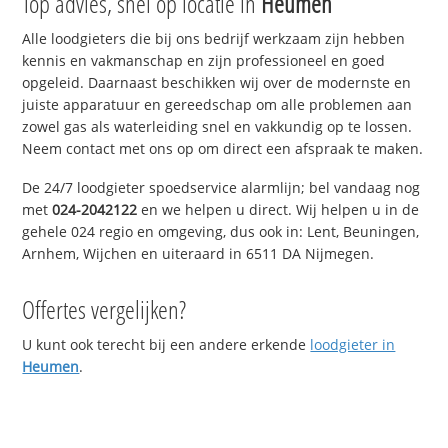
Top advies, snel op locatie in
Heumen
Alle loodgieters die bij ons bedrijf werkzaam zijn hebben
kennis en vakmanschap en zijn professioneel en goed
opgeleid. Daarnaast beschikken wij over de modernste en
juiste apparatuur en gereedschap om alle problemen aan
zowel gas als waterleiding snel en vakkundig op te lossen.
Neem contact met ons op om direct een afspraak te maken.
De 24/7 loodgieter spoedservice alarmlijn; bel vandaag nog
met
024-2042122
en we helpen u direct. Wij helpen u in de
gehele 024 regio en omgeving, dus ook in: Lent, Beuningen,
Arnhem, Wijchen en uiteraard in 6511 DA Nijmegen.
Offertes vergelijken?
U kunt ook terecht bij een andere erkende
loodgieter in
Heumen
.