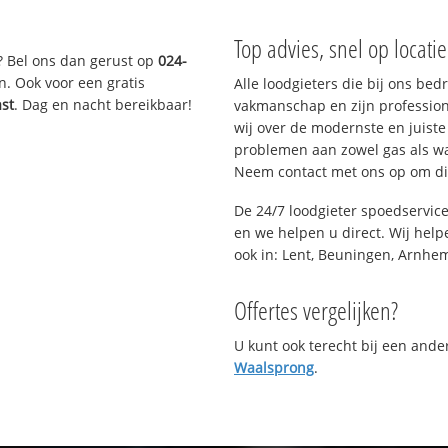
Top advies, snel op locati
? Bel ons dan gerust op
024-
n. Ook voor een gratis
Alle loodgieters die bij ons be
ast
. Dag en nacht bereikbaar!
vakmanschap en zijn profession
wij over de modernste en juist
problemen aan zowel gas als wat
Neem contact met ons op om di
De 24/7 loodgieter spoedservic
en we helpen u direct. Wij help
ook in: Lent, Beuningen, Arnhe
Offertes vergelijken?
U kunt ook terecht bij een and
Waalsprong
.