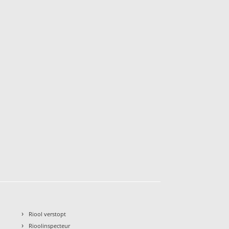
›
Riool verstopt
›
Rioolinspecteur