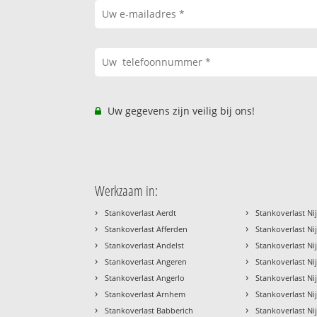
Uw gegevens zijn veilig bij ons!
Werkzaam in:
›
›
Stankoverlast Aerdt
Stankoverlast N
›
›
Stankoverlast Afferden
Stankoverlast Ni
›
›
Stankoverlast Andelst
Stankoverlast Ni
›
›
Stankoverlast Angeren
Stankoverlast N
›
›
Stankoverlast Angerlo
Stankoverlast Ni
›
›
Stankoverlast Arnhem
Stankoverlast N
›
›
Stankoverlast Babberich
Stankoverlast N