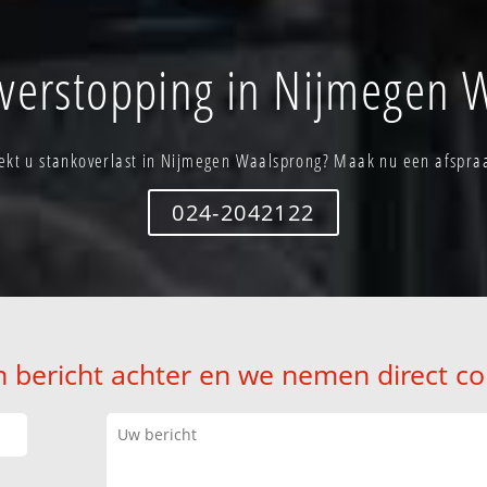
 verstopping in Nijmegen 
ekt u stankoverlast in Nijmegen Waalsprong? Maak nu een afspra
024-2042122
n bericht achter en we nemen direct co