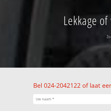
Lekkage of
Zo
Bel 024-2042122 of laat ee