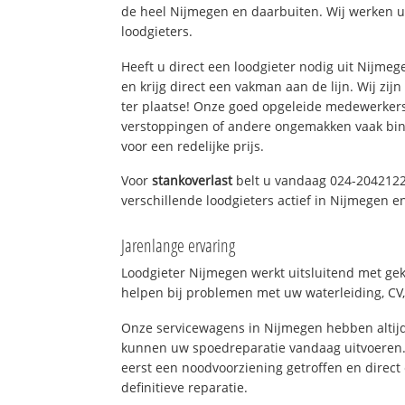
de heel Nijmegen en daarbuiten. Wij werken u
loodgieters.
Heeft u direct een loodgieter nodig uit Nijme
en krijg direct een vakman aan de lijn. Wij zijn
ter plaatse! Onze goed opgeleide medewerkers
verstoppingen of andere ongemakken vaak binn
voor een redelijke prijs.
Voor
stankoverlast
belt u vandaag 024-2042122
verschillende loodgieters actief in Nijmegen 
Jarenlange ervaring
Loodgieter Nijmegen werkt uitsluitend met gek
helpen bij problemen met uw waterleiding, CV, 
Onze servicewagens in Nijmegen hebben altij
kunnen uw spoedreparatie vandaag uitvoeren.
eerst een noodvoorziening getroffen en direct
definitieve reparatie.