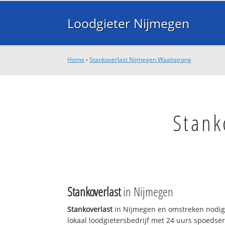
Loodgieter Nijmegen
Home
›
Stankoverlast Nijmegen Waalsprong
Stank
Stankoverlast
in Nijmegen
Stankoverlast
in Nijmegen en omstreken nodig?
lokaal loodgietersbedrijf met 24 uurs spoedse