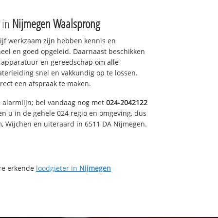
e in
Nijmegen Waalsprong
drijf werkzaam zijn hebben kennis en
eel en goed opgeleid. Daarnaast beschikken
e apparatuur en gereedschap om alle
erleiding snel en vakkundig op te lossen.
rect een afspraak te maken.
e alarmlijn; bel vandaag nog met
024-2042122
en u in de gehele 024 regio en omgeving, dus
m, Wijchen en uiteraard in 6511 DA Nijmegen.
ere erkende
loodgieter in
Nijmegen