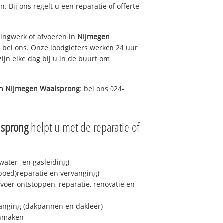
n. Bij ons regelt u een reparatie of offerte
ingwerk of afvoeren in
Nijmegen
 bel ons. Onze loodgieters werken 24 uur
ijn elke dag bij u in de buurt om
in
Nijmegen Waalsprong
: bel ons 024-
lsprong
helpt u met de reparatie of
ater- en gasleiding)
spoed)reparatie en vervanging)
fvoer ontstoppen, reparatie, renovatie en
anging (dakpannen en dakleer)
onmaken