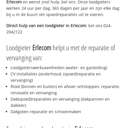
Erlecom
en wenst snel hulp, bel ons. Onze loodgieters
werken 24 uur per dag, 365 dagen per jaar en zijn elke dag
bij u in de buurt om spoedreparaties uit te voeren.
Direct hulp van een loodgieter in
Erlecom
: bel ons 024-
2042122
Loodgieter
Erlecom
helpt u met de reparatie of
vervanging van:
Loodgieterswerkzaamheden (water- en gasleiding)
CV installaties (onderhoud, (spoed)reparatie en
vervanging)
Riool (binnen en buiten) en afvoer ontstoppen, reparatie,
renovatie en vervanging
Dak(spoed)reparaties en vervanging (dakpannen en
dakleer)
Dakgoten reparatie en schoonmaken