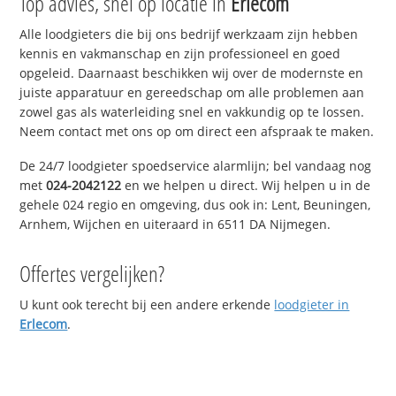
Top advies, snel op locatie in
Erlecom
Alle loodgieters die bij ons bedrijf werkzaam zijn hebben
kennis en vakmanschap en zijn professioneel en goed
opgeleid. Daarnaast beschikken wij over de modernste en
juiste apparatuur en gereedschap om alle problemen aan
zowel gas als waterleiding snel en vakkundig op te lossen.
Neem contact met ons op om direct een afspraak te maken.
De 24/7 loodgieter spoedservice alarmlijn; bel vandaag nog
met
024-2042122
en we helpen u direct. Wij helpen u in de
gehele 024 regio en omgeving, dus ook in: Lent, Beuningen,
Arnhem, Wijchen en uiteraard in 6511 DA Nijmegen.
Offertes vergelijken?
U kunt ook terecht bij een andere erkende
loodgieter in
Erlecom
.