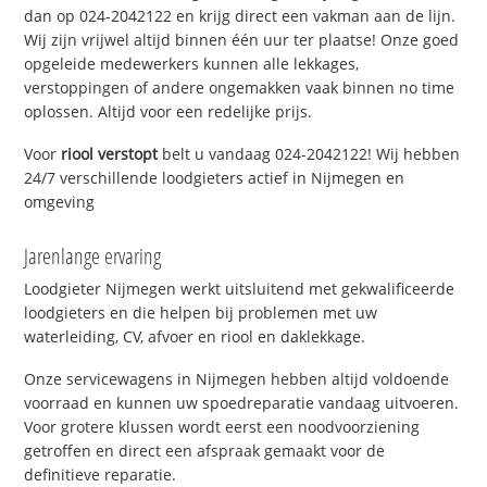
dan op 024-2042122 en krijg direct een vakman aan de lijn.
Wij zijn vrijwel altijd binnen één uur ter plaatse! Onze goed
opgeleide medewerkers kunnen alle lekkages,
verstoppingen of andere ongemakken vaak binnen no time
oplossen. Altijd voor een redelijke prijs.
Voor
riool verstopt
belt u vandaag 024-2042122! Wij hebben
24/7 verschillende loodgieters actief in Nijmegen en
omgeving
Jarenlange ervaring
Loodgieter Nijmegen werkt uitsluitend met gekwalificeerde
loodgieters en die helpen bij problemen met uw
waterleiding, CV, afvoer en riool en daklekkage.
Onze servicewagens in Nijmegen hebben altijd voldoende
voorraad en kunnen uw spoedreparatie vandaag uitvoeren.
Voor grotere klussen wordt eerst een noodvoorziening
getroffen en direct een afspraak gemaakt voor de
definitieve reparatie.