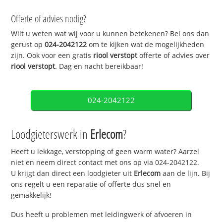
Offerte of advies nodig?
Wilt u weten wat wij voor u kunnen betekenen? Bel ons dan
gerust op
024-2042122
om te kijken wat de mogelijkheden
zijn. Ook voor een gratis
riool verstopt
offerte of advies over
riool verstopt
. Dag en nacht bereikbaar!
024-2042122
Loodgieterswerk in
Erlecom
?
Heeft u lekkage, verstopping of geen warm water? Aarzel
niet en neem direct contact met ons op via 024-2042122.
U krijgt dan direct een loodgieter uit
Erlecom
aan de lijn. Bij
ons regelt u een reparatie of offerte dus snel en
gemakkelijk!
Dus heeft u problemen met leidingwerk of afvoeren in