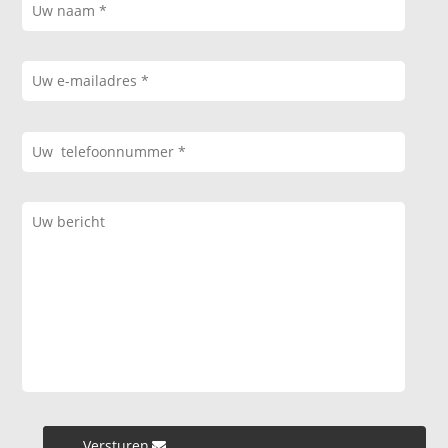
Versturen »