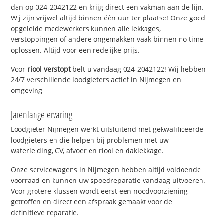
dan op 024-2042122 en krijg direct een vakman aan de lijn.
Wij zijn vrijwel altijd binnen één uur ter plaatse! Onze goed
opgeleide medewerkers kunnen alle lekkages,
verstoppingen of andere ongemakken vaak binnen no time
oplossen. Altijd voor een redelijke prijs.
Voor
riool verstopt
belt u vandaag 024-2042122! Wij hebben
24/7 verschillende loodgieters actief in Nijmegen en
omgeving
Jarenlange ervaring
Loodgieter Nijmegen werkt uitsluitend met gekwalificeerde
loodgieters en die helpen bij problemen met uw
waterleiding, CV, afvoer en riool en daklekkage.
Onze servicewagens in Nijmegen hebben altijd voldoende
voorraad en kunnen uw spoedreparatie vandaag uitvoeren.
Voor grotere klussen wordt eerst een noodvoorziening
getroffen en direct een afspraak gemaakt voor de
definitieve reparatie.