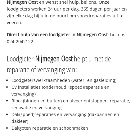
Nijmegen Oost
en wenst snel hulp, bel ons. Onze
loodgieters werken 24 uur per dag, 365 dagen per jaar en
zijn elke dag bij u in de buurt om spoedreparaties uit te
voeren.
Direct hulp van een loodgieter in
Nijmegen Oost
: bel ons
024-2042122
Loodgieter
Nijmegen Oost
helpt u met de
reparatie of vervanging van:
Loodgieterswerkzaamheden (water- en gasleiding)
CV installaties (onderhoud, (spoed)reparatie en
vervanging)
Riool (binnen en buiten) en afvoer ontstoppen, reparatie,
renovatie en vervanging
Dak(spoed)reparaties en vervanging (dakpannen en
dakleer)
Dakgoten reparatie en schoonmaken