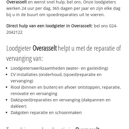
Overasselt
en wenst snel hulp, bel ons. Onze loodgieters
werken 24 uur per dag, 365 dagen per jaar en zijn elke dag
bij u in de buurt om spoedreparaties uit te voeren.
Direct hulp van een loodgieter in
Overasselt
: bel ons 024-
2042122
Loodgieter
Overasselt
helpt u met de reparatie of
vervanging van:
Loodgieterswerkzaamheden (water- en gasleiding)
CV installaties (onderhoud, (spoed)reparatie en
vervanging)
Riool (binnen en buiten) en afvoer ontstoppen, reparatie,
renovatie en vervanging
Dak(spoed)reparaties en vervanging (dakpannen en
dakleer)
Dakgoten reparatie en schoonmaken