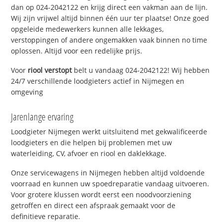
dan op 024-2042122 en krijg direct een vakman aan de lijn.
Wij zijn vrijwel altijd binnen één uur ter plaatse! Onze goed
opgeleide medewerkers kunnen alle lekkages,
verstoppingen of andere ongemakken vaak binnen no time
oplossen. Altijd voor een redelijke prijs.
Voor
riool verstopt
belt u vandaag 024-2042122! Wij hebben
24/7 verschillende loodgieters actief in Nijmegen en
omgeving
Jarenlange ervaring
Loodgieter Nijmegen werkt uitsluitend met gekwalificeerde
loodgieters en die helpen bij problemen met uw
waterleiding, CV, afvoer en riool en daklekkage.
Onze servicewagens in Nijmegen hebben altijd voldoende
voorraad en kunnen uw spoedreparatie vandaag uitvoeren.
Voor grotere klussen wordt eerst een noodvoorziening
getroffen en direct een afspraak gemaakt voor de
definitieve reparatie.