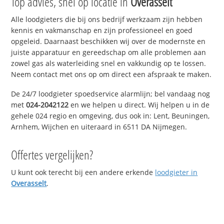
Top advies, snel op locatie in
Overasselt
Alle loodgieters die bij ons bedrijf werkzaam zijn hebben
kennis en vakmanschap en zijn professioneel en goed
opgeleid. Daarnaast beschikken wij over de modernste en
juiste apparatuur en gereedschap om alle problemen aan
zowel gas als waterleiding snel en vakkundig op te lossen.
Neem contact met ons op om direct een afspraak te maken.
De 24/7 loodgieter spoedservice alarmlijn; bel vandaag nog
met
024-2042122
en we helpen u direct. Wij helpen u in de
gehele 024 regio en omgeving, dus ook in: Lent, Beuningen,
Arnhem, Wijchen en uiteraard in 6511 DA Nijmegen.
Offertes vergelijken?
U kunt ook terecht bij een andere erkende
loodgieter in
Overasselt
.