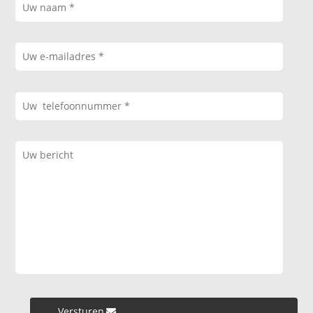
Versturen »