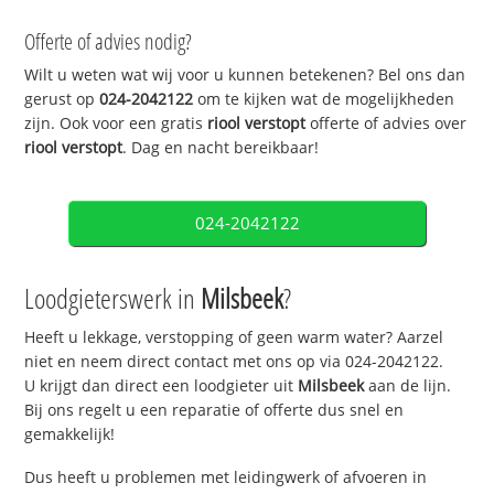
Offerte of advies nodig?
Wilt u weten wat wij voor u kunnen betekenen? Bel ons dan
gerust op
024-2042122
om te kijken wat de mogelijkheden
zijn. Ook voor een gratis
riool verstopt
offerte of advies over
riool verstopt
. Dag en nacht bereikbaar!
024-2042122
Loodgieterswerk in
Milsbeek
?
Heeft u lekkage, verstopping of geen warm water? Aarzel
niet en neem direct contact met ons op via 024-2042122.
U krijgt dan direct een loodgieter uit
Milsbeek
aan de lijn.
Bij ons regelt u een reparatie of offerte dus snel en
gemakkelijk!
Dus heeft u problemen met leidingwerk of afvoeren in