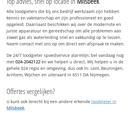
Top advies, snel op locatie in
Milsbeek
Alle loodgieters die bij ons bedrijf werkzaam zijn hebben
kennis en vakmanschap en zijn professioneel en goed
opgeleid. Daarnaast beschikken wij over de modernste en
juiste apparatuur en gereedschap om alle problemen aan
zowel gas als waterleiding snel en vakkundig op te lossen.
Neem contact met ons op om direct een afspraak te maken.
De 24/7 loodgieter spoedservice alarmlijn; bel vandaag nog
met
024-2042122
en we helpen u direct. Wij helpen u in de
gehele 024 regio en omgeving, dus ook in: Lent, Beuningen,
Arnhem, Wijchen en uiteraard in 6511 DA Nijmegen.
Offertes vergelijken?
U kunt ook terecht bij een andere erkende
loodgieter in
Milsbeek
.