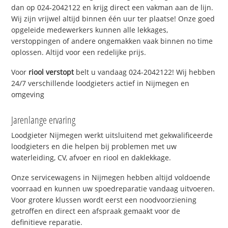
dan op 024-2042122 en krijg direct een vakman aan de lijn.
Wij zijn vrijwel altijd binnen één uur ter plaatse! Onze goed
opgeleide medewerkers kunnen alle lekkages,
verstoppingen of andere ongemakken vaak binnen no time
oplossen. Altijd voor een redelijke prijs.
Voor
riool verstopt
belt u vandaag 024-2042122! Wij hebben
24/7 verschillende loodgieters actief in Nijmegen en
omgeving
Jarenlange ervaring
Loodgieter Nijmegen werkt uitsluitend met gekwalificeerde
loodgieters en die helpen bij problemen met uw
waterleiding, CV, afvoer en riool en daklekkage.
Onze servicewagens in Nijmegen hebben altijd voldoende
voorraad en kunnen uw spoedreparatie vandaag uitvoeren.
Voor grotere klussen wordt eerst een noodvoorziening
getroffen en direct een afspraak gemaakt voor de
definitieve reparatie.