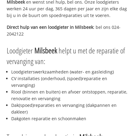
Milsbeek
en wenst snel hulp, bel ons. Onze loodgieters
werken 24 uur per dag, 365 dagen per jaar en zijn elke dag
bij u in de buurt om spoedreparaties uit te voeren.
Direct hulp van een loodgieter in
Milsbeek
: bel ons 024-
2042122
Loodgieter
Milsbeek
helpt u met de reparatie of
vervanging van:
Loodgieterswerkzaamheden (water- en gasleiding)
CV installaties (onderhoud, (spoed)reparatie en
vervanging)
Riool (binnen en buiten) en afvoer ontstoppen, reparatie,
renovatie en vervanging
Dak(spoed)reparaties en vervanging (dakpannen en
dakleer)
Dakgoten reparatie en schoonmaken