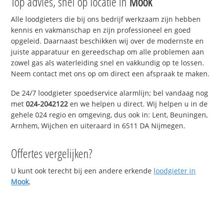
Top advies, snel op locatie in
Mook
Alle loodgieters die bij ons bedrijf werkzaam zijn hebben
kennis en vakmanschap en zijn professioneel en goed
opgeleid. Daarnaast beschikken wij over de modernste en
juiste apparatuur en gereedschap om alle problemen aan
zowel gas als waterleiding snel en vakkundig op te lossen.
Neem contact met ons op om direct een afspraak te maken.
De 24/7 loodgieter spoedservice alarmlijn; bel vandaag nog
met
024-2042122
en we helpen u direct. Wij helpen u in de
gehele 024 regio en omgeving, dus ook in: Lent, Beuningen,
Arnhem, Wijchen en uiteraard in 6511 DA Nijmegen.
Offertes vergelijken?
U kunt ook terecht bij een andere erkende
loodgieter in
Mook
.