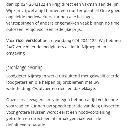
dan op 024-2042122 en krijg direct een vakman aan de lijn.
Wij zijn vrijwel altijd binnen één uur ter plaatse! Onze goed
opgeleide medewerkers kunnen alle lekkages,
verstoppingen of andere ongemakken vaak binnen no time
oplossen. Altijd voor een redelijke prijs.
Voor
riool verstopt
belt u vandaag 024-2042122! Wij hebben
24/7 verschillende loodgieters actief in Nijmegen en
omgeving
Jarenlange ervaring
Loodgieter Nijmegen werkt uitsluitend met gekwalificeerde
loodgieters en die helpen bij problemen met uw
waterleiding, CV, afvoer en riool en daklekkage.
Onze servicewagens in Nijmegen hebben altijd voldoende
voorraad en kunnen uw spoedreparatie vandaag uitvoeren.
Voor grotere klussen wordt eerst een noodvoorziening
getroffen en direct een afspraak gemaakt voor de
definitieve reparatie.