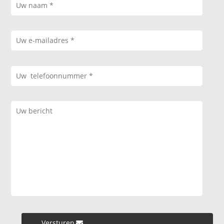
Versturen »