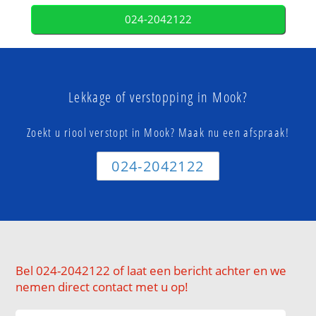
024-2042122
Lekkage of verstopping in Mook?
Zoekt u riool verstopt in Mook? Maak nu een afspraak!
024-2042122
Bel 024-2042122 of laat een bericht achter en we
nemen direct contact met u op!