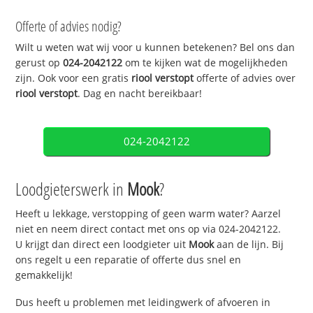
Offerte of advies nodig?
Wilt u weten wat wij voor u kunnen betekenen? Bel ons dan
gerust op
024-2042122
om te kijken wat de mogelijkheden
zijn. Ook voor een gratis
riool verstopt
offerte of advies over
riool verstopt
. Dag en nacht bereikbaar!
024-2042122
Loodgieterswerk in
Mook
?
Heeft u lekkage, verstopping of geen warm water? Aarzel
niet en neem direct contact met ons op via 024-2042122.
U krijgt dan direct een loodgieter uit
Mook
aan de lijn. Bij
ons regelt u een reparatie of offerte dus snel en
gemakkelijk!
Dus heeft u problemen met leidingwerk of afvoeren in