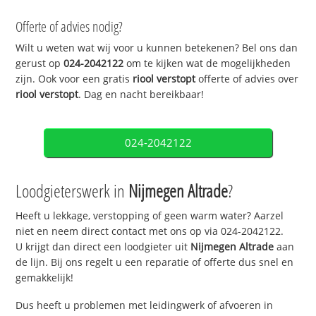
Offerte of advies nodig?
Wilt u weten wat wij voor u kunnen betekenen? Bel ons dan
gerust op
024-2042122
om te kijken wat de mogelijkheden
zijn. Ook voor een gratis
riool verstopt
offerte of advies over
riool verstopt
. Dag en nacht bereikbaar!
024-2042122
Loodgieterswerk in
Nijmegen Altrade
?
Heeft u lekkage, verstopping of geen warm water? Aarzel
niet en neem direct contact met ons op via 024-2042122.
U krijgt dan direct een loodgieter uit
Nijmegen Altrade
aan
de lijn. Bij ons regelt u een reparatie of offerte dus snel en
gemakkelijk!
Dus heeft u problemen met leidingwerk of afvoeren in