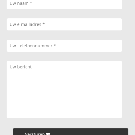
Versturen »