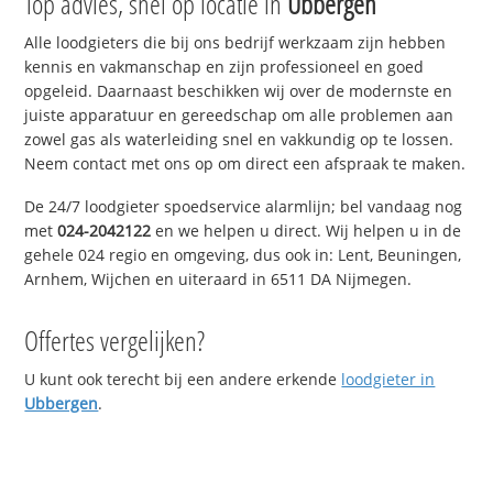
Top advies, snel op locatie in
Ubbergen
Alle loodgieters die bij ons bedrijf werkzaam zijn hebben
kennis en vakmanschap en zijn professioneel en goed
opgeleid. Daarnaast beschikken wij over de modernste en
juiste apparatuur en gereedschap om alle problemen aan
zowel gas als waterleiding snel en vakkundig op te lossen.
Neem contact met ons op om direct een afspraak te maken.
De 24/7 loodgieter spoedservice alarmlijn; bel vandaag nog
met
024-2042122
en we helpen u direct. Wij helpen u in de
gehele 024 regio en omgeving, dus ook in: Lent, Beuningen,
Arnhem, Wijchen en uiteraard in 6511 DA Nijmegen.
Offertes vergelijken?
U kunt ook terecht bij een andere erkende
loodgieter in
Ubbergen
.