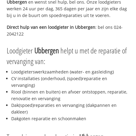
Ubbergen
en wenst snel hulp, bel ons. Onze loodgieters
werken 24 uur per dag, 365 dagen per jaar en zijn elke dag
bij u in de buurt om spoedreparaties uit te voeren.
Direct hulp van een loodgieter in
Ubbergen
: bel ons 024-
2042122
Loodgieter
Ubbergen
helpt u met de reparatie of
vervanging van:
Loodgieterswerkzaamheden (water- en gasleiding)
CV installaties (onderhoud, (spoed)reparatie en
vervanging)
Riool (binnen en buiten) en afvoer ontstoppen, reparatie,
renovatie en vervanging
Dak(spoed)reparaties en vervanging (dakpannen en
dakleer)
Dakgoten reparatie en schoonmaken