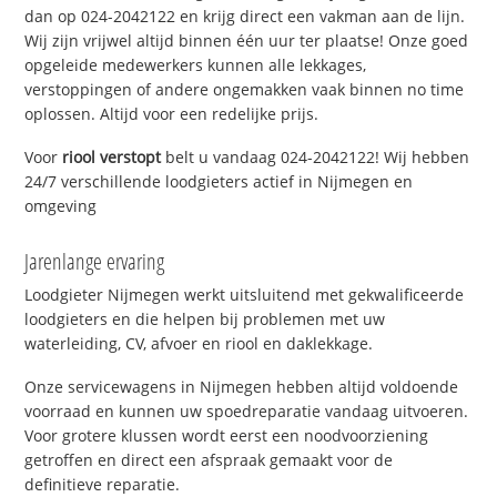
dan op 024-2042122 en krijg direct een vakman aan de lijn.
Wij zijn vrijwel altijd binnen één uur ter plaatse! Onze goed
opgeleide medewerkers kunnen alle lekkages,
verstoppingen of andere ongemakken vaak binnen no time
oplossen. Altijd voor een redelijke prijs.
Voor
riool verstopt
belt u vandaag 024-2042122! Wij hebben
24/7 verschillende loodgieters actief in Nijmegen en
omgeving
Jarenlange ervaring
Loodgieter Nijmegen werkt uitsluitend met gekwalificeerde
loodgieters en die helpen bij problemen met uw
waterleiding, CV, afvoer en riool en daklekkage.
Onze servicewagens in Nijmegen hebben altijd voldoende
voorraad en kunnen uw spoedreparatie vandaag uitvoeren.
Voor grotere klussen wordt eerst een noodvoorziening
getroffen en direct een afspraak gemaakt voor de
definitieve reparatie.