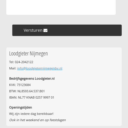
Versturen »
Loodgieter Nijmegen
Tel: 024-2042122
Mail:
info@loodgieternijmegenbv.nl
Bedrijfsgegevens Loodgieter.nl
KVK: 73123684
BTW: NL8593.64.537.B01
IBAN: NL77 KNAB 0257 9997 01
Openingstijden
Wij zijn iedere dag bereikbaar!
Ook in het weekend en op feestdagen