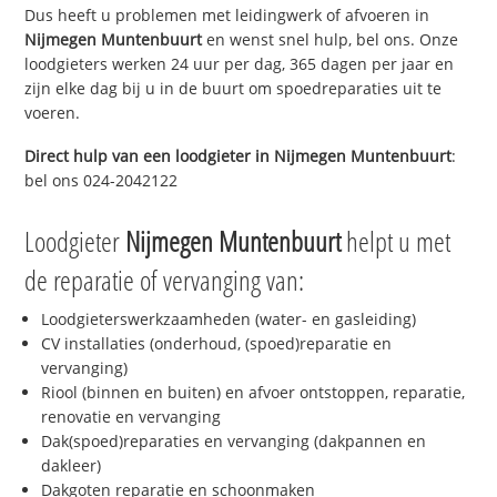
Dus heeft u problemen met leidingwerk of afvoeren in
Nijmegen Muntenbuurt
en wenst snel hulp, bel ons. Onze
loodgieters werken 24 uur per dag, 365 dagen per jaar en
zijn elke dag bij u in de buurt om spoedreparaties uit te
voeren.
Direct hulp van een loodgieter in
Nijmegen Muntenbuurt
:
bel ons 024-2042122
Loodgieter
Nijmegen Muntenbuurt
helpt u met
de reparatie of vervanging van:
Loodgieterswerkzaamheden (water- en gasleiding)
CV installaties (onderhoud, (spoed)reparatie en
vervanging)
Riool (binnen en buiten) en afvoer ontstoppen, reparatie,
renovatie en vervanging
Dak(spoed)reparaties en vervanging (dakpannen en
dakleer)
Dakgoten reparatie en schoonmaken