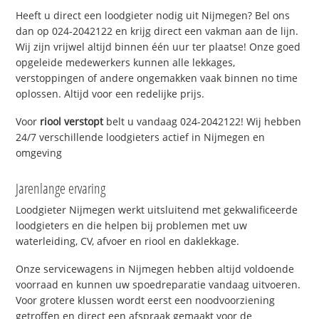
Heeft u direct een loodgieter nodig uit Nijmegen? Bel ons
dan op 024-2042122 en krijg direct een vakman aan de lijn.
Wij zijn vrijwel altijd binnen één uur ter plaatse! Onze goed
opgeleide medewerkers kunnen alle lekkages,
verstoppingen of andere ongemakken vaak binnen no time
oplossen. Altijd voor een redelijke prijs.
Voor
riool verstopt
belt u vandaag 024-2042122! Wij hebben
24/7 verschillende loodgieters actief in Nijmegen en
omgeving
Jarenlange ervaring
Loodgieter Nijmegen werkt uitsluitend met gekwalificeerde
loodgieters en die helpen bij problemen met uw
waterleiding, CV, afvoer en riool en daklekkage.
Onze servicewagens in Nijmegen hebben altijd voldoende
voorraad en kunnen uw spoedreparatie vandaag uitvoeren.
Voor grotere klussen wordt eerst een noodvoorziening
getroffen en direct een afspraak gemaakt voor de