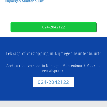
Nijmegen Muntenbuurt
.
024-2042122
Lekkage of verstopping in Nijmegen Muntenbuurt?
Zoekt u riool verstopt in Nijmegen Muntenbuurt? Maak nu
een afspraak!
024-2042122