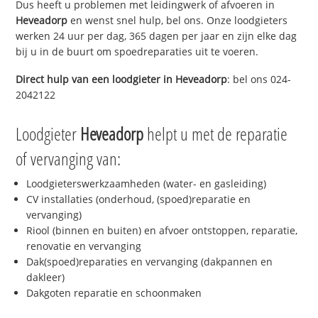
Dus heeft u problemen met leidingwerk of afvoeren in
Heveadorp
en wenst snel hulp, bel ons. Onze loodgieters
werken 24 uur per dag, 365 dagen per jaar en zijn elke dag
bij u in de buurt om spoedreparaties uit te voeren.
Direct hulp van een loodgieter in
Heveadorp
: bel ons 024-
2042122
Loodgieter
Heveadorp
helpt u met de reparatie
of vervanging van:
Loodgieterswerkzaamheden (water- en gasleiding)
CV installaties (onderhoud, (spoed)reparatie en
vervanging)
Riool (binnen en buiten) en afvoer ontstoppen, reparatie,
renovatie en vervanging
Dak(spoed)reparaties en vervanging (dakpannen en
dakleer)
Dakgoten reparatie en schoonmaken