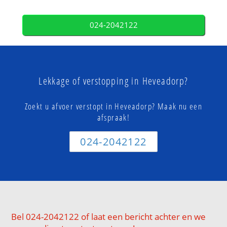
024-2042122
Lekkage of verstopping in Heveadorp?
Zoekt u afvoer verstopt in Heveadorp? Maak nu een
afspraak!
024-2042122
Bel 024-2042122 of laat een bericht achter en we