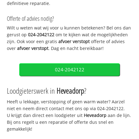
definitieve reparatie.
Offerte of advies nodig?
Wilt u weten wat wij voor u kunnen betekenen? Bel ons dan
gerust op
024-2042122
om te kijken wat de mogelijkheden
zijn. Ook voor een gratis
afvoer verstopt
offerte of advies
over
afvoer verstopt
. Dag en nacht bereikbaar!
024-2042122
Loodgieterswerk in
Heveadorp
?
Heeft u lekkage, verstopping of geen warm water? Aarzel
niet en neem direct contact met ons op via 024-2042122.
U krijgt dan direct een loodgieter uit
Heveadorp
aan de lijn.
Bij ons regelt u een reparatie of offerte dus snel en
gemakkelijk!