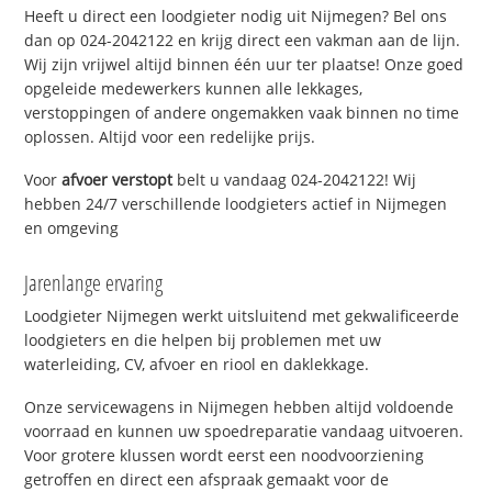
Heeft u direct een loodgieter nodig uit Nijmegen? Bel ons
dan op 024-2042122 en krijg direct een vakman aan de lijn.
Wij zijn vrijwel altijd binnen één uur ter plaatse! Onze goed
opgeleide medewerkers kunnen alle lekkages,
verstoppingen of andere ongemakken vaak binnen no time
oplossen. Altijd voor een redelijke prijs.
Voor
afvoer verstopt
belt u vandaag 024-2042122! Wij
hebben 24/7 verschillende loodgieters actief in Nijmegen
en omgeving
Jarenlange ervaring
Loodgieter Nijmegen werkt uitsluitend met gekwalificeerde
loodgieters en die helpen bij problemen met uw
waterleiding, CV, afvoer en riool en daklekkage.
Onze servicewagens in Nijmegen hebben altijd voldoende
voorraad en kunnen uw spoedreparatie vandaag uitvoeren.
Voor grotere klussen wordt eerst een noodvoorziening
getroffen en direct een afspraak gemaakt voor de