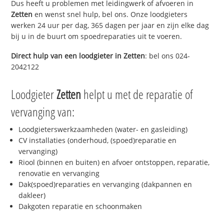
Dus heeft u problemen met leidingwerk of afvoeren in
Zetten
en wenst snel hulp, bel ons. Onze loodgieters
werken 24 uur per dag, 365 dagen per jaar en zijn elke dag
bij u in de buurt om spoedreparaties uit te voeren.
Direct hulp van een loodgieter in
Zetten
: bel ons 024-
2042122
Loodgieter
Zetten
helpt u met de reparatie of
vervanging van:
Loodgieterswerkzaamheden (water- en gasleiding)
CV installaties (onderhoud, (spoed)reparatie en
vervanging)
Riool (binnen en buiten) en afvoer ontstoppen, reparatie,
renovatie en vervanging
Dak(spoed)reparaties en vervanging (dakpannen en
dakleer)
Dakgoten reparatie en schoonmaken