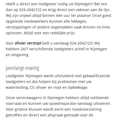
Heeft u direct een loodgieter nodig uit Nijmegen? Bel ons
dan op 024-2042122 en krijg direct een vakman aan de lijn.
Wij zijn vrijwel altijd binnen één uur ter plaatse! Onze goed
opgeleide medewerkers kunnen alle lekkages,
verstoppingen of andere ongemakken vaak binnen no time
oplossen. Altijd voor een redelijke prijs.
Voor
afvoer verstopt
belt u vandaag 024-2042122! Wij
hebben 24/7 verschillende loodgieters actief in Nijmegen
en omgeving
Jarenlange ervaring
Loodgieter Nijmegen werkt uitsluitend met gekwalificeerde
loodgieters en die helpen bij problemen met uw
waterleiding, CV, afvoer en riool en daklekkage.
Onze servicewagens in Nijmegen hebben altijd voldoende
voorraad en kunnen uw spoedreparatie vandaag uitvoeren.
Voor grotere klussen wordt eerst een noodvoorziening
getroffen en direct een afspraak gemaakt voor de