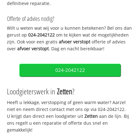
definitieve reparatie.
Offerte of advies nodig?
Wilt u weten wat wij voor u kunnen betekenen? Bel ons dan
gerust op
024-2042122
om te kijken wat de mogelijkheden
zijn. Ook voor een gratis
afvoer verstopt
offerte of advies
over
afvoer verstopt
. Dag en nacht bereikbaar!
024-2042122
Loodgieterswerk in
Zetten
?
Heeft u lekkage, verstopping of geen warm water? Aarzel
niet en neem direct contact met ons op via 024-2042122.
U krijgt dan direct een loodgieter uit
Zetten
aan de lijn. Bij
ons regelt u een reparatie of offerte dus snel en
gemakkelijk!