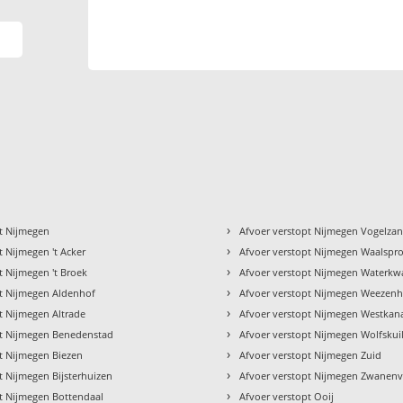
›
pt Nijmegen
Afvoer verstopt Nijmegen Vogelza
›
t Nijmegen 't Acker
Afvoer verstopt Nijmegen Waalspr
›
t Nijmegen 't Broek
Afvoer verstopt Nijmegen Waterkwa
›
pt Nijmegen Aldenhof
Afvoer verstopt Nijmegen Weezen
›
t Nijmegen Altrade
Afvoer verstopt Nijmegen Westkana
›
pt Nijmegen Benedenstad
Afvoer verstopt Nijmegen Wolfskui
›
t Nijmegen Biezen
Afvoer verstopt Nijmegen Zuid
›
t Nijmegen Bijsterhuizen
Afvoer verstopt Nijmegen Zwanenv
›
pt Nijmegen Bottendaal
Afvoer verstopt Ooij