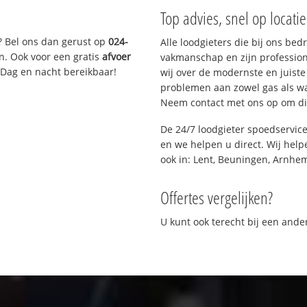
Top advies, snel op locati
? Bel ons dan gerust op
024-
Alle loodgieters die bij ons be
n. Ook voor een gratis
afvoer
vakmanschap en zijn profession
 Dag en nacht bereikbaar!
wij over de modernste en juist
problemen aan zowel gas als wat
Neem contact met ons op om di
De 24/7 loodgieter spoedservic
en we helpen u direct. Wij help
ook in: Lent, Beuningen, Arnhe
Offertes vergelijken?
U kunt ook terecht bij een and