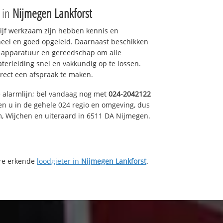
e in
Nijmegen Lankforst
drijf werkzaam zijn hebben kennis en
eel en goed opgeleid. Daarnaast beschikken
e apparatuur en gereedschap om alle
erleiding snel en vakkundig op te lossen.
rect een afspraak te maken.
e alarmlijn; bel vandaag nog met
024-2042122
en u in de gehele 024 regio en omgeving, dus
m, Wijchen en uiteraard in 6511 DA Nijmegen.
ere erkende
loodgieter in
Nijmegen Lankforst
.