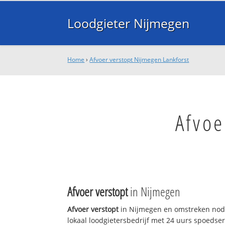
Loodgieter Nijmegen
Home
›
Afvoer verstopt Nijmegen Lankforst
Afvoe
Afvoer verstopt
in Nijmegen
Afvoer verstopt
in Nijmegen en omstreken nodi
lokaal loodgietersbedrijf met 24 uurs spoedse