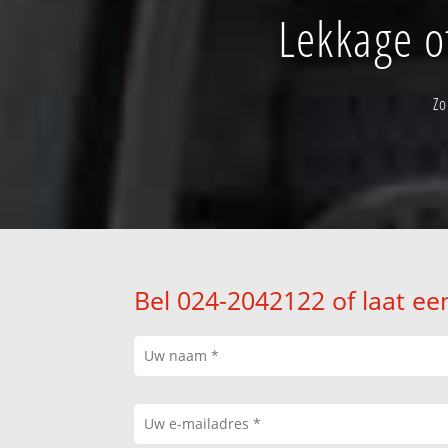
Lekkage o
Zo
Bel 024-2042122 of laat ee