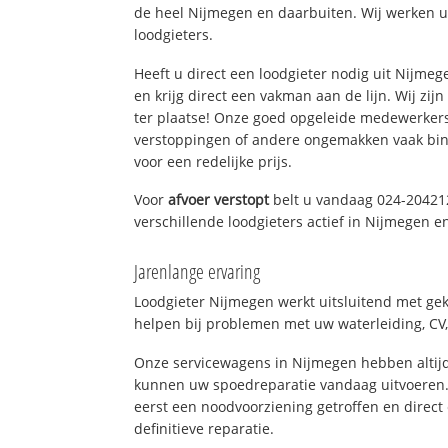
de heel Nijmegen en daarbuiten. Wij werken u
loodgieters.
Heeft u direct een loodgieter nodig uit Nijme
en krijg direct een vakman aan de lijn. Wij zijn
ter plaatse! Onze goed opgeleide medewerkers
verstoppingen of andere ongemakken vaak binn
voor een redelijke prijs.
Voor
afvoer verstopt
belt u vandaag 024-20421
verschillende loodgieters actief in Nijmegen 
Jarenlange ervaring
Loodgieter Nijmegen werkt uitsluitend met gek
helpen bij problemen met uw waterleiding, CV, 
Onze servicewagens in Nijmegen hebben altij
kunnen uw spoedreparatie vandaag uitvoeren.
eerst een noodvoorziening getroffen en direct
definitieve reparatie.