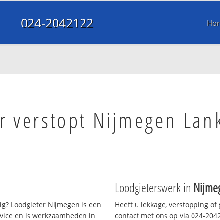
024-2042122
Ho
r verstopt Nijmegen Lank
Loodgieterswerk in
Nijmeg
g? Loodgieter Nijmegen is een
Heeft u lekkage, verstopping of
rvice en is werkzaamheden in
contact met ons op via 024-20421