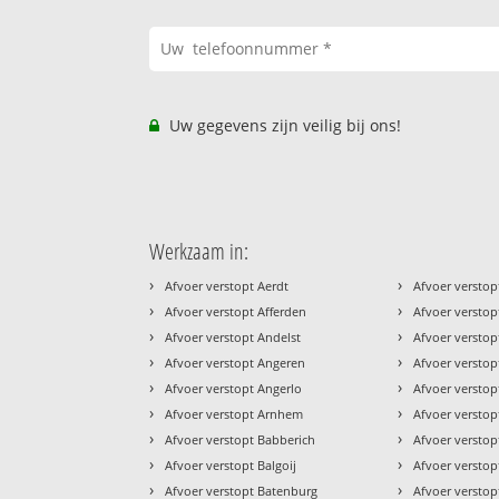
Uw gegevens zijn veilig bij ons!
Werkzaam in:
›
›
Afvoer verstopt Aerdt
Afvoer versto
›
›
Afvoer verstopt Afferden
Afvoer verstop
›
›
Afvoer verstopt Andelst
Afvoer verstop
›
›
Afvoer verstopt Angeren
Afvoer versto
›
›
Afvoer verstopt Angerlo
Afvoer verstop
›
›
Afvoer verstopt Arnhem
Afvoer versto
›
›
Afvoer verstopt Babberich
Afvoer verstop
›
›
Afvoer verstopt Balgoij
Afvoer verstop
›
›
Afvoer verstopt Batenburg
Afvoer versto