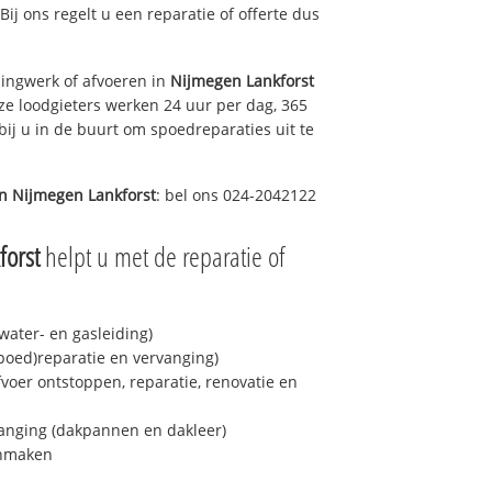
 Bij ons regelt u een reparatie of offerte dus
ingwerk of afvoeren in
Nijmegen Lankforst
ze loodgieters werken 24 uur per dag, 365
bij u in de buurt om spoedreparaties uit te
in
Nijmegen Lankforst
: bel ons 024-2042122
forst
helpt u met de reparatie of
ater- en gasleiding)
spoed)reparatie en vervanging)
fvoer ontstoppen, reparatie, renovatie en
anging (dakpannen en dakleer)
onmaken