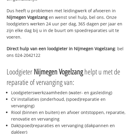
Dus heeft u problemen met leidingwerk of afvoeren in
Nijmegen Vogelzang
en wenst snel hulp, bel ons. Onze
loodgieters werken 24 uur per dag, 365 dagen per jaar en
zijn elke dag bij u in de buurt om spoedreparaties uit te
voeren.
Direct hulp van een loodgieter in
Nijmegen Vogelzang
: bel
ons 024-2042122
Loodgieter
Nijmegen Vogelzang
helpt u met de
reparatie of vervanging van:
Loodgieterswerkzaamheden (water- en gasleiding)
CV installaties (onderhoud, (spoed)reparatie en
vervanging)
Riool (binnen en buiten) en afvoer ontstoppen, reparatie,
renovatie en vervanging
Dak(spoed)reparaties en vervanging (dakpannen en
dakleer)