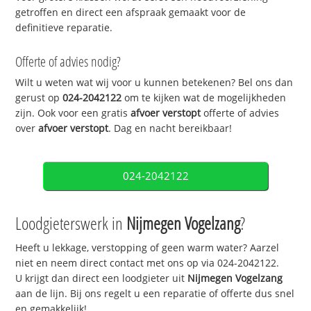
getroffen en direct een afspraak gemaakt voor de
definitieve reparatie.
Offerte of advies nodig?
Wilt u weten wat wij voor u kunnen betekenen? Bel ons dan
gerust op
024-2042122
om te kijken wat de mogelijkheden
zijn. Ook voor een gratis
afvoer verstopt
offerte of advies
over
afvoer verstopt
. Dag en nacht bereikbaar!
024-2042122
Loodgieterswerk in
Nijmegen Vogelzang
?
Heeft u lekkage, verstopping of geen warm water? Aarzel
niet en neem direct contact met ons op via 024-2042122.
U krijgt dan direct een loodgieter uit
Nijmegen Vogelzang
aan de lijn. Bij ons regelt u een reparatie of offerte dus snel
en gemakkelijk!