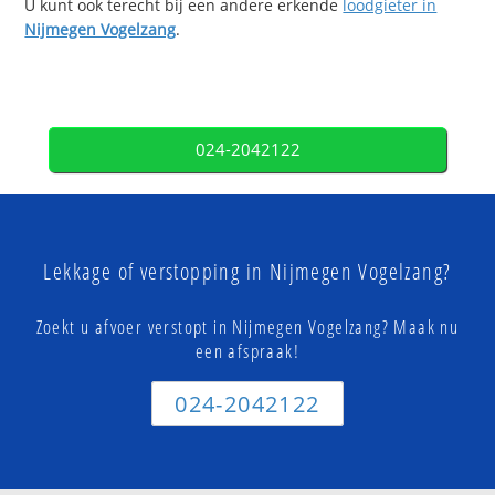
U kunt ook terecht bij een andere erkende
loodgieter in
Nijmegen Vogelzang
.
024-2042122
Lekkage of verstopping in Nijmegen Vogelzang?
Zoekt u afvoer verstopt in Nijmegen Vogelzang? Maak nu
een afspraak!
024-2042122