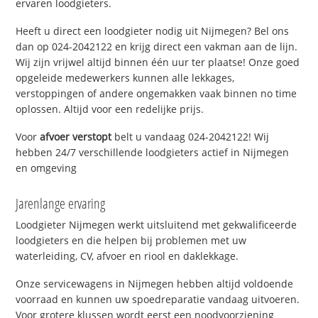
ervaren loodgieters.
Heeft u direct een loodgieter nodig uit Nijmegen? Bel ons
dan op 024-2042122 en krijg direct een vakman aan de lijn.
Wij zijn vrijwel altijd binnen één uur ter plaatse! Onze goed
opgeleide medewerkers kunnen alle lekkages,
verstoppingen of andere ongemakken vaak binnen no time
oplossen. Altijd voor een redelijke prijs.
Voor
afvoer verstopt
belt u vandaag 024-2042122! Wij
hebben 24/7 verschillende loodgieters actief in Nijmegen
en omgeving
Jarenlange ervaring
Loodgieter Nijmegen werkt uitsluitend met gekwalificeerde
loodgieters en die helpen bij problemen met uw
waterleiding, CV, afvoer en riool en daklekkage.
Onze servicewagens in Nijmegen hebben altijd voldoende
voorraad en kunnen uw spoedreparatie vandaag uitvoeren.
Voor grotere klussen wordt eerst een noodvoorziening