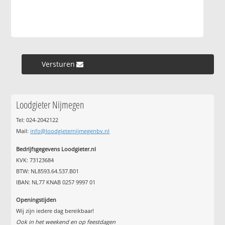
Versturen »
Loodgieter Nijmegen
Tel: 024-2042122
Mail:
info@loodgieternijmegenbv.nl
Bedrijfsgegevens Loodgieter.nl
KVK: 73123684
BTW: NL8593.64.537.B01
IBAN: NL77 KNAB 0257 9997 01
Openingstijden
Wij zijn iedere dag bereikbaar!
Ook in het weekend en op feestdagen