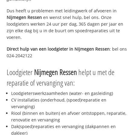
Dus heeft u problemen met leidingwerk of afvoeren in
Nijmegen Ressen
en wenst snel hulp, bel ons. Onze
loodgieters werken 24 uur per dag, 365 dagen per jaar en
zijn elke dag bij u in de buurt om spoedreparaties uit te
voeren.
Direct hulp van een loodgieter in
Nijmegen Ressen
: bel ons
024-2042122
Loodgieter
Nijmegen Ressen
helpt u met de
reparatie of vervanging van:
Loodgieterswerkzaamheden (water- en gasleiding)
CV installaties (onderhoud, (spoed)reparatie en
vervanging)
Riool (binnen en buiten) en afvoer ontstoppen, reparatie,
renovatie en vervanging
Dak(spoed)reparaties en vervanging (dakpannen en
dakleer)