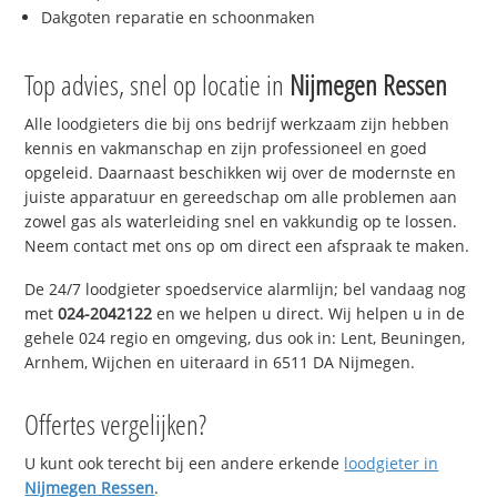
Dakgoten reparatie en schoonmaken
Top advies, snel op locatie in
Nijmegen Ressen
Alle loodgieters die bij ons bedrijf werkzaam zijn hebben
kennis en vakmanschap en zijn professioneel en goed
opgeleid. Daarnaast beschikken wij over de modernste en
juiste apparatuur en gereedschap om alle problemen aan
zowel gas als waterleiding snel en vakkundig op te lossen.
Neem contact met ons op om direct een afspraak te maken.
De 24/7 loodgieter spoedservice alarmlijn; bel vandaag nog
met
024-2042122
en we helpen u direct. Wij helpen u in de
gehele 024 regio en omgeving, dus ook in: Lent, Beuningen,
Arnhem, Wijchen en uiteraard in 6511 DA Nijmegen.
Offertes vergelijken?
U kunt ook terecht bij een andere erkende
loodgieter in
Nijmegen Ressen
.