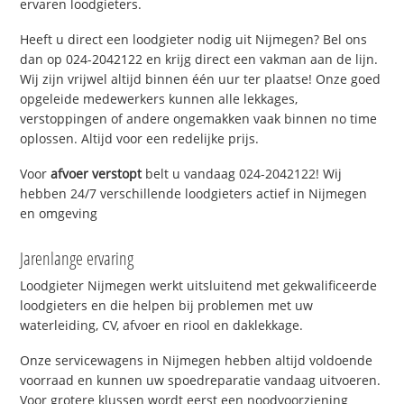
ervaren loodgieters.
Heeft u direct een loodgieter nodig uit Nijmegen? Bel ons
dan op 024-2042122 en krijg direct een vakman aan de lijn.
Wij zijn vrijwel altijd binnen één uur ter plaatse! Onze goed
opgeleide medewerkers kunnen alle lekkages,
verstoppingen of andere ongemakken vaak binnen no time
oplossen. Altijd voor een redelijke prijs.
Voor
afvoer verstopt
belt u vandaag 024-2042122! Wij
hebben 24/7 verschillende loodgieters actief in Nijmegen
en omgeving
Jarenlange ervaring
Loodgieter Nijmegen werkt uitsluitend met gekwalificeerde
loodgieters en die helpen bij problemen met uw
waterleiding, CV, afvoer en riool en daklekkage.
Onze servicewagens in Nijmegen hebben altijd voldoende
voorraad en kunnen uw spoedreparatie vandaag uitvoeren.
Voor grotere klussen wordt eerst een noodvoorziening