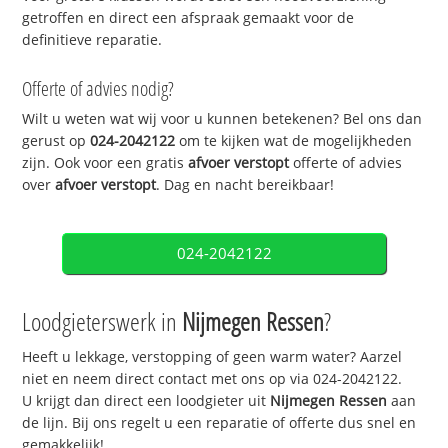
getroffen en direct een afspraak gemaakt voor de
definitieve reparatie.
Offerte of advies nodig?
Wilt u weten wat wij voor u kunnen betekenen? Bel ons dan
gerust op
024-2042122
om te kijken wat de mogelijkheden
zijn. Ook voor een gratis
afvoer verstopt
offerte of advies
over
afvoer verstopt
. Dag en nacht bereikbaar!
024-2042122
Loodgieterswerk in
Nijmegen Ressen
?
Heeft u lekkage, verstopping of geen warm water? Aarzel
niet en neem direct contact met ons op via 024-2042122.
U krijgt dan direct een loodgieter uit
Nijmegen Ressen
aan
de lijn. Bij ons regelt u een reparatie of offerte dus snel en
gemakkelijk!