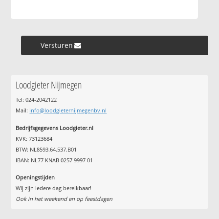
Versturen »
Loodgieter Nijmegen
Tel: 024-2042122
Mail:
info@loodgieternijmegenbv.nl
Bedrijfsgegevens Loodgieter.nl
KVK: 73123684
BTW: NL8593.64.537.B01
IBAN: NL77 KNAB 0257 9997 01
Openingstijden
Wij zijn iedere dag bereikbaar!
Ook in het weekend en op feestdagen