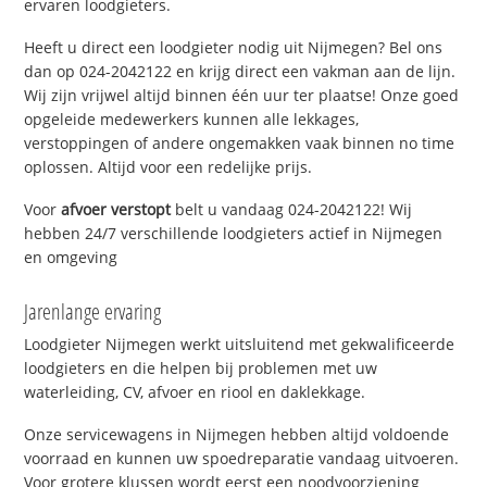
ervaren loodgieters.
Heeft u direct een loodgieter nodig uit Nijmegen? Bel ons
dan op 024-2042122 en krijg direct een vakman aan de lijn.
Wij zijn vrijwel altijd binnen één uur ter plaatse! Onze goed
opgeleide medewerkers kunnen alle lekkages,
verstoppingen of andere ongemakken vaak binnen no time
oplossen. Altijd voor een redelijke prijs.
Voor
afvoer verstopt
belt u vandaag 024-2042122! Wij
hebben 24/7 verschillende loodgieters actief in Nijmegen
en omgeving
Jarenlange ervaring
Loodgieter Nijmegen werkt uitsluitend met gekwalificeerde
loodgieters en die helpen bij problemen met uw
waterleiding, CV, afvoer en riool en daklekkage.
Onze servicewagens in Nijmegen hebben altijd voldoende
voorraad en kunnen uw spoedreparatie vandaag uitvoeren.
Voor grotere klussen wordt eerst een noodvoorziening