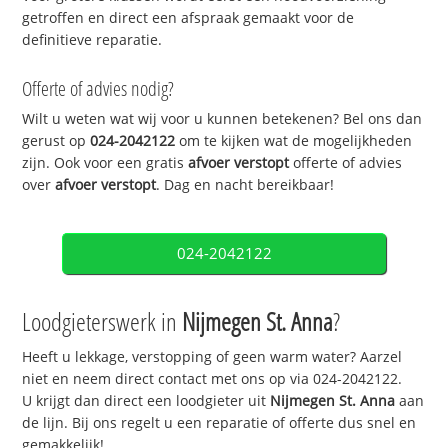
getroffen en direct een afspraak gemaakt voor de
definitieve reparatie.
Offerte of advies nodig?
Wilt u weten wat wij voor u kunnen betekenen? Bel ons dan
gerust op
024-2042122
om te kijken wat de mogelijkheden
zijn. Ook voor een gratis
afvoer verstopt
offerte of advies
over
afvoer verstopt
. Dag en nacht bereikbaar!
024-2042122
Loodgieterswerk in
Nijmegen St. Anna
?
Heeft u lekkage, verstopping of geen warm water? Aarzel
niet en neem direct contact met ons op via 024-2042122.
U krijgt dan direct een loodgieter uit
Nijmegen St. Anna
aan
de lijn. Bij ons regelt u een reparatie of offerte dus snel en
gemakkelijk!