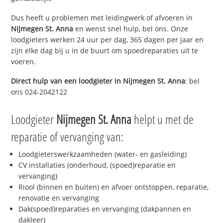
Dus heeft u problemen met leidingwerk of afvoeren in
Nijmegen St. Anna
en wenst snel hulp, bel ons. Onze
loodgieters werken 24 uur per dag, 365 dagen per jaar en
zijn elke dag bij u in de buurt om spoedreparaties uit te
voeren.
Direct hulp van een loodgieter in
Nijmegen St. Anna
: bel
ons 024-2042122
Loodgieter
Nijmegen St. Anna
helpt u met de
reparatie of vervanging van:
Loodgieterswerkzaamheden (water- en gasleiding)
CV installaties (onderhoud, (spoed)reparatie en
vervanging)
Riool (binnen en buiten) en afvoer ontstoppen, reparatie,
renovatie en vervanging
Dak(spoed)reparaties en vervanging (dakpannen en
dakleer)