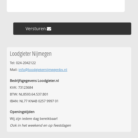
Versturen »
Loodgieter Nijmegen
Tel: 024-2042122
Mail:
info@loodgieternijmegenbv.nl
Bedrijfsgegevens Loodgieter.nl
KVK: 73123684
BTW: NL8593.64.537.B01
IBAN: NL77 KNAB 0257 9997 01
Openingstijden
Wij zijn iedere dag bereikbaar!
Ook in het weekend en op feestdagen