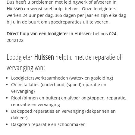
Dus heeft u problemen met leidingwerk of afvoeren in
Huissen
en wenst snel hulp, bel ons. Onze loodgieters
werken 24 uur per dag, 365 dagen per jaar en zijn elke dag
bij u in de buurt om spoedreparaties uit te voeren.
Direct hulp van een loodgieter in
Huissen
: bel ons 024-
2042122
Loodgieter
Huissen
helpt u met de reparatie of
vervanging van:
Loodgieterswerkzaamheden (water- en gasleiding)
CV installaties (onderhoud, (spoed)reparatie en
vervanging)
Riool (binnen en buiten) en afvoer ontstoppen, reparatie,
renovatie en vervanging
Dak(spoed)reparaties en vervanging (dakpannen en
dakleer)
Dakgoten reparatie en schoonmaken