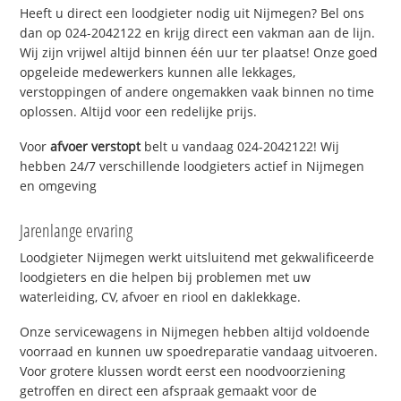
Heeft u direct een loodgieter nodig uit Nijmegen? Bel ons
dan op 024-2042122 en krijg direct een vakman aan de lijn.
Wij zijn vrijwel altijd binnen één uur ter plaatse! Onze goed
opgeleide medewerkers kunnen alle lekkages,
verstoppingen of andere ongemakken vaak binnen no time
oplossen. Altijd voor een redelijke prijs.
Voor
afvoer verstopt
belt u vandaag 024-2042122! Wij
hebben 24/7 verschillende loodgieters actief in Nijmegen
en omgeving
Jarenlange ervaring
Loodgieter Nijmegen werkt uitsluitend met gekwalificeerde
loodgieters en die helpen bij problemen met uw
waterleiding, CV, afvoer en riool en daklekkage.
Onze servicewagens in Nijmegen hebben altijd voldoende
voorraad en kunnen uw spoedreparatie vandaag uitvoeren.
Voor grotere klussen wordt eerst een noodvoorziening
getroffen en direct een afspraak gemaakt voor de