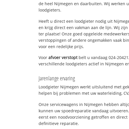
de heel Nijmegen en daarbuiten. Wij werken u
loodgieters.
Heeft u direct een loodgieter nodig uit Nijme
en krijg direct een vakman aan de lijn. Wij zijn
ter plaatse! Onze goed opgeleide medewerkers
verstoppingen of andere ongemakken vaak binn
voor een redelijke prijs.
Voor
afvoer verstopt
belt u vandaag 024-20421
verschillende loodgieters actief in Nijmegen 
Jarenlange ervaring
Loodgieter Nijmegen werkt uitsluitend met gek
helpen bij problemen met uw waterleiding, CV, 
Onze servicewagens in Nijmegen hebben altij
kunnen uw spoedreparatie vandaag uitvoeren.
eerst een noodvoorziening getroffen en direct
definitieve reparatie.