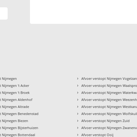
›
pt Nijmegen
Afvoer verstopt Nijmegen Vogelza
›
t Nijmegen 't Acker
Afvoer verstopt Nijmegen Waalspr
›
t Nijmegen 't Broek
Afvoer verstopt Nijmegen Waterkwa
›
pt Nijmegen Aldenhof
Afvoer verstopt Nijmegen Weezen
›
t Nijmegen Altrade
Afvoer verstopt Nijmegen Westkana
›
pt Nijmegen Benedenstad
Afvoer verstopt Nijmegen Wolfskui
›
t Nijmegen Biezen
Afvoer verstopt Nijmegen Zuid
›
t Nijmegen Bijsterhuizen
Afvoer verstopt Nijmegen Zwanenv
›
pt Nijmegen Bottendaal
Afvoer verstopt Ooij