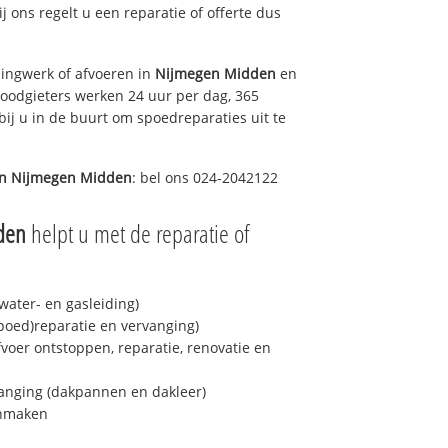
ij ons regelt u een reparatie of offerte dus
ingwerk of afvoeren in
Nijmegen Midden
en
loodgieters werken 24 uur per dag, 365
bij u in de buurt om spoedreparaties uit te
in
Nijmegen Midden
: bel ons 024-2042122
den
helpt u met de reparatie of
ater- en gasleiding)
spoed)reparatie en vervanging)
fvoer ontstoppen, reparatie, renovatie en
anging (dakpannen en dakleer)
onmaken