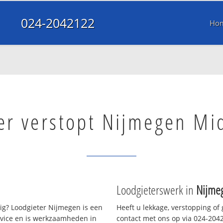
024-2042122
Ho
er verstopt Nijmegen Mi
Loodgieterswerk in
Nijme
g? Loodgieter Nijmegen is een
Heeft u lekkage, verstopping of
rvice en is werkzaamheden in
contact met ons op via 024-20421