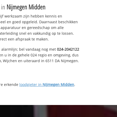
e in
Nijmegen Midden
drijf werkzaam zijn hebben kennis en
eel en goed opgeleid. Daarnaast beschikken
e apparatuur en gereedschap om alle
erleiding snel en vakkundig op te lossen.
rect een afspraak te maken.
e alarmlijn; bel vandaag nog met
024-2042122
en u in de gehele 024 regio en omgeving, dus
m, Wijchen en uiteraard in 6511 DA Nijmegen.
ere erkende
loodgieter in
Nijmegen Midden
.