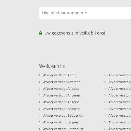
Uw gegevens zijn veilig bij ons!
Werkzaam in:
›
›
Afvoer verstopt Aerdt
Afvoer versto
›
›
Afvoer verstopt Afferden
Afvoer verstop
›
›
Afvoer verstopt Andelst
Afvoer verstop
›
›
Afvoer verstopt Angeren
Afvoer versto
›
›
Afvoer verstopt Angerlo
Afvoer verstop
›
›
Afvoer verstopt Arnhem
Afvoer versto
›
›
Afvoer verstopt Babberich
Afvoer verstop
›
›
Afvoer verstopt Balgoij
Afvoer verstop
›
›
Afvoer verstopt Batenburg
Afvoer versto