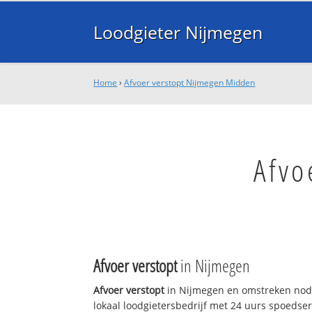
Loodgieter Nijmegen
Home
›
Afvoer verstopt Nijmegen Midden
Afvo
Afvoer verstopt
in Nijmegen
Afvoer verstopt
in Nijmegen en omstreken nodi
lokaal loodgietersbedrijf met 24 uurs spoedse