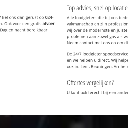
Top advies, snel op locati
? Bel ons dan gerust op
024-
Alle loodgieters die bij ons be
n. Ook voor een gratis
afvoer
vakmanschap en zijn profession
 Dag en nacht bereikbaar!
wij over de modernste en juist
problemen aan zowel gas als wat
Neem contact met ons op om di
De 24/7 loodgieter spoedservic
en we helpen u direct. Wij help
ook in: Lent, Beuningen, Arnhe
Offertes vergelijken?
U kunt ook terecht bij een and