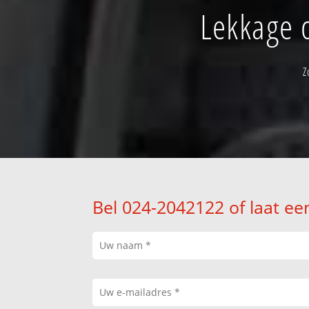
Lekkage 
Z
Bel 024-2042122 of laat ee