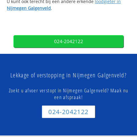
U kunt ook terecht bij een andere erkende
loodgieter in
Nijmegen Galgenveld
.
024-2042122
Lekkage of verstopping in Nijmegen Galgenveld?
Zoekt u afvoer verstopt in Nijmegen Galgenveld? Maak nu
een afspraak!
024-2042122