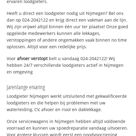
ervaren loodgieters.
Heeft u direct een loodgieter nodig uit Nijmegen? Bel ons
dan op 024-2042122 en krijg direct een vakman aan de lijn.
Wij zijn vrijwel altijd binnen één uur ter plaatse! Onze goed
opgeleide medewerkers kunnen alle lekkages,
verstoppingen of andere ongemakken vaak binnen no time
oplossen. Altijd voor een redelijke prijs.
Voor
afvoer verstopt
belt u vandaag 024-2042122! Wij
hebben 24/7 verschillende loodgieters actief in Nijmegen
en omgeving
Jarenlange ervaring
Loodgieter Nijmegen werkt uitsluitend met gekwalificeerde
loodgieters en die helpen bij problemen met uw
waterleiding, CV, afvoer en riool en daklekkage.
Onze servicewagens in Nijmegen hebben altijd voldoende
voorraad en kunnen uw spoedreparatie vandaag uitvoeren.
Voor grotere klussen wordt eerst een noodvoorziening