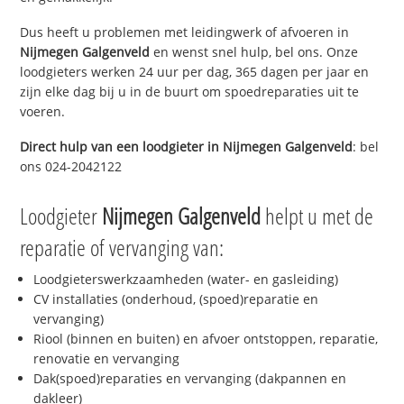
Dus heeft u problemen met leidingwerk of afvoeren in
Nijmegen Galgenveld
en wenst snel hulp, bel ons. Onze
loodgieters werken 24 uur per dag, 365 dagen per jaar en
zijn elke dag bij u in de buurt om spoedreparaties uit te
voeren.
Direct hulp van een loodgieter in
Nijmegen Galgenveld
: bel
ons 024-2042122
Loodgieter
Nijmegen Galgenveld
helpt u met de
reparatie of vervanging van:
Loodgieterswerkzaamheden (water- en gasleiding)
CV installaties (onderhoud, (spoed)reparatie en
vervanging)
Riool (binnen en buiten) en afvoer ontstoppen, reparatie,
renovatie en vervanging
Dak(spoed)reparaties en vervanging (dakpannen en
dakleer)