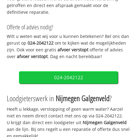
getroffen en direct een afspraak gemaakt voor de
definitieve reparatie.
Offerte of advies nodig?
Wilt u weten wat wij voor u kunnen betekenen? Bel ons dan
gerust op
024-2042122
om te kijken wat de mogelijkheden
zijn. Ook voor een gratis
afvoer verstopt
offerte of advies
over
afvoer verstopt
. Dag en nacht bereikbaar!
024-2042122
Loodgieterswerk in
Nijmegen Galgenveld
?
Heeft u lekkage, verstopping of geen warm water? Aarzel
niet en neem direct contact met ons op via 024-2042122.
U krijgt dan direct een loodgieter uit
Nijmegen Galgenveld
aan de lijn. Bij ons regelt u een reparatie of offerte dus snel
en gemakkelijk!