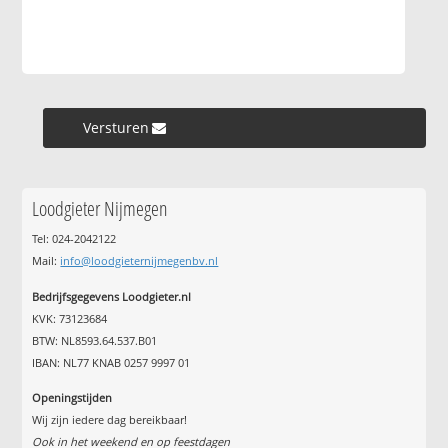
Versturen »
Loodgieter Nijmegen
Tel: 024-2042122
Mail:
info@loodgieternijmegenbv.nl
Bedrijfsgegevens Loodgieter.nl
KVK: 73123684
BTW: NL8593.64.537.B01
IBAN: NL77 KNAB 0257 9997 01
Openingstijden
Wij zijn iedere dag bereikbaar!
Ook in het weekend en op feestdagen