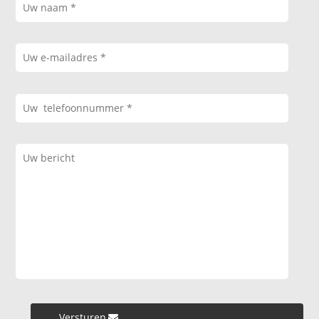
Versturen »