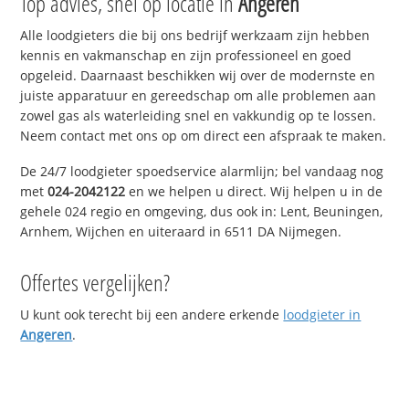
Top advies, snel op locatie in
Angeren
Alle loodgieters die bij ons bedrijf werkzaam zijn hebben
kennis en vakmanschap en zijn professioneel en goed
opgeleid. Daarnaast beschikken wij over de modernste en
juiste apparatuur en gereedschap om alle problemen aan
zowel gas als waterleiding snel en vakkundig op te lossen.
Neem contact met ons op om direct een afspraak te maken.
De 24/7 loodgieter spoedservice alarmlijn; bel vandaag nog
met
024-2042122
en we helpen u direct. Wij helpen u in de
gehele 024 regio en omgeving, dus ook in: Lent, Beuningen,
Arnhem, Wijchen en uiteraard in 6511 DA Nijmegen.
Offertes vergelijken?
U kunt ook terecht bij een andere erkende
loodgieter in
Angeren
.