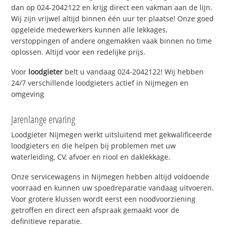
dan op 024-2042122 en krijg direct een vakman aan de lijn.
Wij zijn vrijwel altijd binnen één uur ter plaatse! Onze goed
opgeleide medewerkers kunnen alle lekkages,
verstoppingen of andere ongemakken vaak binnen no time
oplossen. Altijd voor een redelijke prijs.
Voor
loodgieter
belt u vandaag 024-2042122! Wij hebben
24/7 verschillende loodgieters actief in Nijmegen en
omgeving
Jarenlange ervaring
Loodgieter Nijmegen werkt uitsluitend met gekwalificeerde
loodgieters en die helpen bij problemen met uw
waterleiding, CV, afvoer en riool en daklekkage.
Onze servicewagens in Nijmegen hebben altijd voldoende
voorraad en kunnen uw spoedreparatie vandaag uitvoeren.
Voor grotere klussen wordt eerst een noodvoorziening
getroffen en direct een afspraak gemaakt voor de
definitieve reparatie.