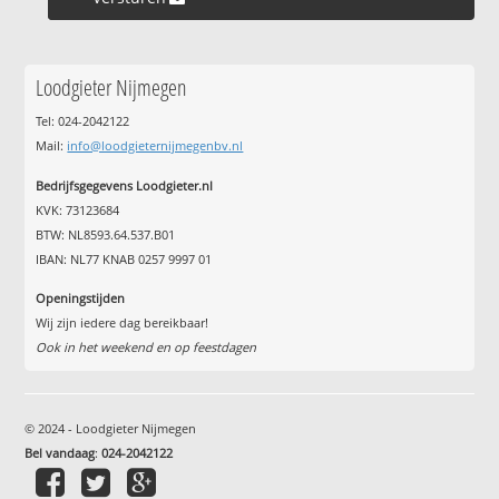
Loodgieter Nijmegen
Tel: 024-2042122
Mail:
info@loodgieternijmegenbv.nl
Bedrijfsgegevens Loodgieter.nl
KVK: 73123684
BTW: NL8593.64.537.B01
IBAN: NL77 KNAB 0257 9997 01
Openingstijden
Wij zijn iedere dag bereikbaar!
Ook in het weekend en op feestdagen
© 2024 - Loodgieter Nijmegen
Bel vandaag
:
024-2042122