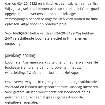
dan op 024-2042122 en krijg direct een vakman aan de lijn.
Wij zijn vrijwel altijd binnen één uur ter plaatse! Onze goed
opgeleide medewerkers kunnen alle lekkages,
verstoppingen of andere ongemakken vaak binnen no time
oplossen. Altijd voor een redelijke prijs.
Voor
loodgieter
belt u vandaag 024-2042122! Wij hebben
24/7 verschillende loodgieters actief in Nijmegen en
omgeving
Jarenlange ervaring
Loodgieter Nijmegen werkt uitsluitend met gekwalificeerde
loodgieters en die helpen bij problemen met uw
waterleiding, CV, afvoer en riool en daklekkage.
Onze servicewagens in Nijmegen hebben altijd voldoende
voorraad en kunnen uw spoedreparatie vandaag uitvoeren.
Voor grotere klussen wordt eerst een noodvoorziening
getroffen en direct een afspraak gemaakt voor de
definitieve reparatie.