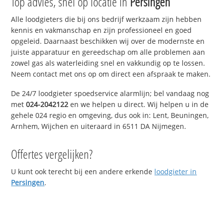
Top advies, snel op locatie in
Persingen
Alle loodgieters die bij ons bedrijf werkzaam zijn hebben
kennis en vakmanschap en zijn professioneel en goed
opgeleid. Daarnaast beschikken wij over de modernste en
juiste apparatuur en gereedschap om alle problemen aan
zowel gas als waterleiding snel en vakkundig op te lossen.
Neem contact met ons op om direct een afspraak te maken.
De 24/7 loodgieter spoedservice alarmlijn; bel vandaag nog
met
024-2042122
en we helpen u direct. Wij helpen u in de
gehele 024 regio en omgeving, dus ook in: Lent, Beuningen,
Arnhem, Wijchen en uiteraard in 6511 DA Nijmegen.
Offertes vergelijken?
U kunt ook terecht bij een andere erkende
loodgieter in
Persingen
.