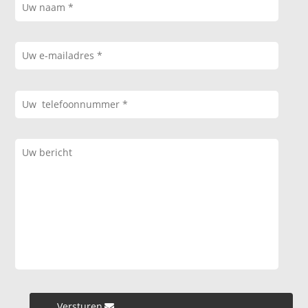
Versturen »