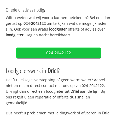
Offerte of advies nodig?
Wilt u weten wat wij voor u kunnen betekenen? Bel ons dan
gerust op
024-2042122
om te kijken wat de mogelijkheden
zijn. Ook voor een gratis
loodgieter
offerte of advies over
loodgieter
. Dag en nacht bereikbaar!
024-2042122
Loodgieterswerk in
Driel
?
Heeft u lekkage, verstopping of geen warm water? Aarzel
niet en neem direct contact met ons op via 024-2042122.
U krijgt dan direct een loodgieter uit
Driel
aan de lijn. Bij
ons regelt u een reparatie of offerte dus snel en
gemakkelijk!
Dus heeft u problemen met leidingwerk of afvoeren in
Driel