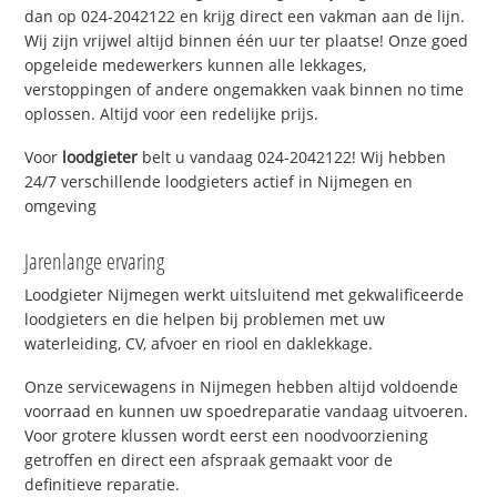
dan op 024-2042122 en krijg direct een vakman aan de lijn.
Wij zijn vrijwel altijd binnen één uur ter plaatse! Onze goed
opgeleide medewerkers kunnen alle lekkages,
verstoppingen of andere ongemakken vaak binnen no time
oplossen. Altijd voor een redelijke prijs.
Voor
loodgieter
belt u vandaag 024-2042122! Wij hebben
24/7 verschillende loodgieters actief in Nijmegen en
omgeving
Jarenlange ervaring
Loodgieter Nijmegen werkt uitsluitend met gekwalificeerde
loodgieters en die helpen bij problemen met uw
waterleiding, CV, afvoer en riool en daklekkage.
Onze servicewagens in Nijmegen hebben altijd voldoende
voorraad en kunnen uw spoedreparatie vandaag uitvoeren.
Voor grotere klussen wordt eerst een noodvoorziening
getroffen en direct een afspraak gemaakt voor de
definitieve reparatie.