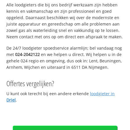
Alle loodgieters die bij ons bedrijf werkzaam zijn hebben
kennis en vakmanschap en zijn professioneel en goed
opgeleid. Daarnaast beschikken wij over de modernste en
juiste apparatuur en gereedschap om alle problemen aan
zowel gas als waterleiding snel en vakkundig op te lossen.
Neem contact met ons op om direct een afspraak te maken.
De 24/7 loodgieter spoedservice alarmlijn; bel vandaag nog
met
024-2042122
en we helpen u direct. Wij helpen u in de
gehele 024 regio en omgeving, dus ook in: Lent, Beuningen,
Arnhem, Wijchen en uiteraard in 6511 DA Nijmegen.
Offertes vergelijken?
U kunt ook terecht bij een andere erkende
loodgieter in
Driel
.