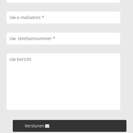
Versturen »