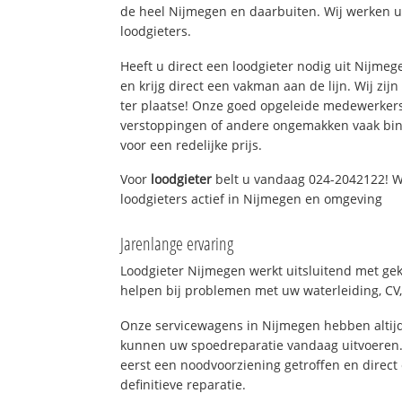
de heel Nijmegen en daarbuiten. Wij werken u
loodgieters.
Heeft u direct een loodgieter nodig uit Nijme
en krijg direct een vakman aan de lijn. Wij zijn
ter plaatse! Onze goed opgeleide medewerkers
verstoppingen of andere ongemakken vaak binn
voor een redelijke prijs.
Voor
loodgieter
belt u vandaag 024-2042122! W
loodgieters actief in Nijmegen en omgeving
Jarenlange ervaring
Loodgieter Nijmegen werkt uitsluitend met gek
helpen bij problemen met uw waterleiding, CV, 
Onze servicewagens in Nijmegen hebben altij
kunnen uw spoedreparatie vandaag uitvoeren.
eerst een noodvoorziening getroffen en direct
definitieve reparatie.