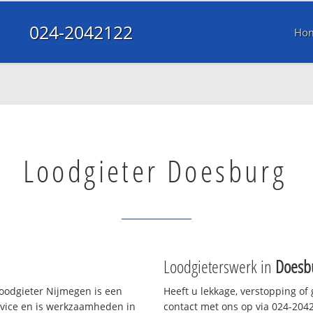
024-2042122
Ho
Loodgieter Doesburg
Loodgieterswerk in
Doesb
oodgieter Nijmegen is een
Heeft u lekkage, verstopping of
rvice en is werkzaamheden in
contact met ons op via 024-20421