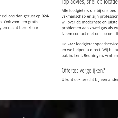
Top advies, snel op locati
Alle loodgieters die bij ons be
? Bel ons dan gerust op
024-
vakmanschap en zijn profession
n. Ook voor een gratis
wij over de modernste en juist
g en nacht bereikbaar!
problemen aan zowel gas als wat
Neem contact met ons op om di
De 24/7 loodgieter spoedservic
en we helpen u direct. Wij help
ook in: Lent, Beuningen, Arnhe
Offertes vergelijken?
U kunt ook terecht bij een and