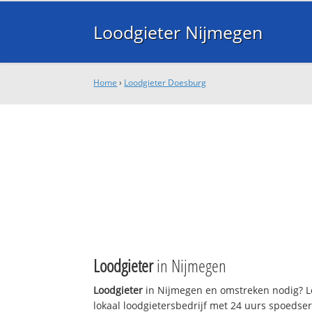
Loodgieter Nijmegen
Home
›
Loodgieter Doesburg
Loodgieter
in Nijmegen
Loodgieter
in Nijmegen en omstreken nodig? L
lokaal loodgietersbedrijf met 24 uurs spoedse