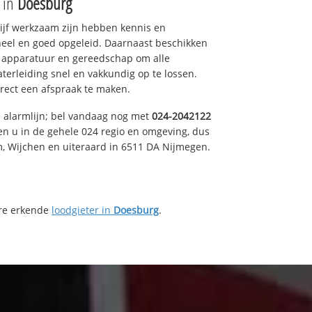
e in
Doesburg
drijf werkzaam zijn hebben kennis en
eel en goed opgeleid. Daarnaast beschikken
e apparatuur en gereedschap om alle
erleiding snel en vakkundig op te lossen.
rect een afspraak te maken.
e alarmlijn; bel vandaag nog met
024-2042122
en u in de gehele 024 regio en omgeving, dus
m, Wijchen en uiteraard in 6511 DA Nijmegen.
ere erkende
loodgieter in
Doesburg
.