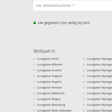
Uw gegevens zijn veilig bij ons!
Werkzaam in:
›
›
Loodgieter Aerdt
Loodgieter Nijmeg
›
›
Loodgieter Afferden
Loodgieter Nijmegen
›
›
Loodgieter Andelst
Loodgieter Nijmege
›
›
Loodgieter Angeren
Loodgieter Nijmeg
›
›
Loodgieter Angerlo
Loodgieter Nijmege
›
›
Loodgieter Arnhem
Loodgieter Nijmeg
›
›
Loodgieter Babberich
Loodgieter Nijmege
›
›
Loodgieter Balgoij
Loodgieter Nijmege
›
›
Loodgieter Batenburg
Loodgieter Nijmeg
›
›
Loodgieter Beek-Ubbergen
Loodgieter Nijmege