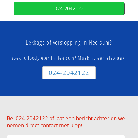
024-2042122
Lekkage of verstopping in Heelsum?
Zoekt u loodgieter in Heelsum? Maak nu een afspraak!
024-2042122
Bel 024-2042122 of laat een bericht achter en we
nemen direct contact met u op!