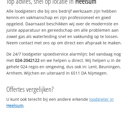
Top advies, snel op locatie in
Heelsum
Alle loodgieters die bij ons bedrijf werkzaam zijn hebben
kennis en vakmanschap en zijn professioneel en goed
opgeleid. Daarnaast beschikken wij over de modernste en
juiste apparatuur en gereedschap om alle problemen aan
zowel gas als waterleiding snel en vakkundig op te lossen.
Neem contact met ons op om direct een afspraak te maken.
De 24/7 loodgieter spoedservice alarmlijn; bel vandaag nog
met
024-2042122
en we helpen u direct. Wij helpen u in de
gehele 024 regio en omgeving, dus ook in: Lent, Beuningen,
Arnhem, Wijchen en uiteraard in 6511 DA Nijmegen.
Offertes vergelijken?
U kunt ook terecht bij een andere erkende
loodgieter in
Heelsum
.