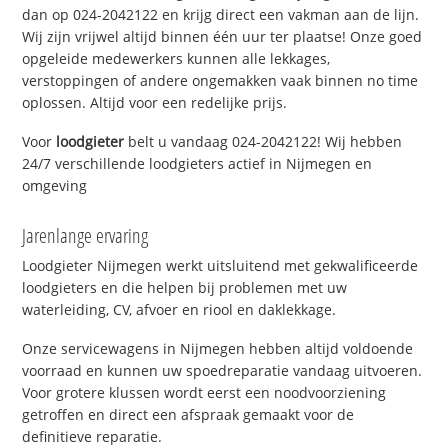
dan op 024-2042122 en krijg direct een vakman aan de lijn.
Wij zijn vrijwel altijd binnen één uur ter plaatse! Onze goed
opgeleide medewerkers kunnen alle lekkages,
verstoppingen of andere ongemakken vaak binnen no time
oplossen. Altijd voor een redelijke prijs.
Voor
loodgieter
belt u vandaag 024-2042122! Wij hebben
24/7 verschillende loodgieters actief in Nijmegen en
omgeving
Jarenlange ervaring
Loodgieter Nijmegen werkt uitsluitend met gekwalificeerde
loodgieters en die helpen bij problemen met uw
waterleiding, CV, afvoer en riool en daklekkage.
Onze servicewagens in Nijmegen hebben altijd voldoende
voorraad en kunnen uw spoedreparatie vandaag uitvoeren.
Voor grotere klussen wordt eerst een noodvoorziening
getroffen en direct een afspraak gemaakt voor de
definitieve reparatie.