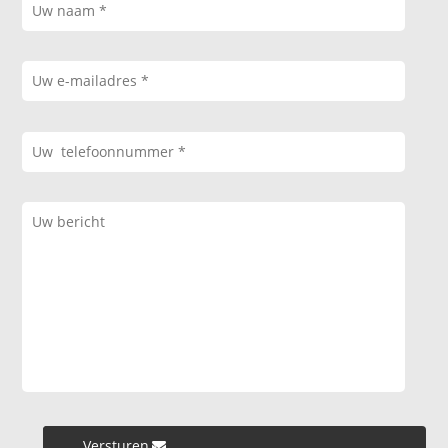
Versturen »