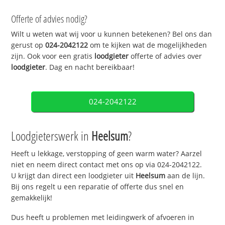
Offerte of advies nodig?
Wilt u weten wat wij voor u kunnen betekenen? Bel ons dan
gerust op
024-2042122
om te kijken wat de mogelijkheden
zijn. Ook voor een gratis
loodgieter
offerte of advies over
loodgieter
. Dag en nacht bereikbaar!
024-2042122
Loodgieterswerk in
Heelsum
?
Heeft u lekkage, verstopping of geen warm water? Aarzel
niet en neem direct contact met ons op via 024-2042122.
U krijgt dan direct een loodgieter uit
Heelsum
aan de lijn.
Bij ons regelt u een reparatie of offerte dus snel en
gemakkelijk!
Dus heeft u problemen met leidingwerk of afvoeren in