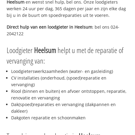
Heelsum
en wenst snel hulp, bel ons. Onze loodgieters
werken 24 uur per dag, 365 dagen per jaar en zijn elke dag
bij u in de buurt om spoedreparaties uit te voeren.
Direct hulp van een loodgieter in
Heelsum
: bel ons 024-
2042122
Loodgieter
Heelsum
helpt u met de reparatie of
vervanging van:
Loodgieterswerkzaamheden (water- en gasleiding)
CV installaties (onderhoud, (spoed)reparatie en
vervanging)
Riool (binnen en buiten) en afvoer ontstoppen, reparatie,
renovatie en vervanging
Dak(spoed)reparaties en vervanging (dakpannen en
dakleer)
Dakgoten reparatie en schoonmaken