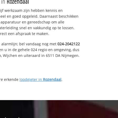
e in
Rozendaal
drijf werkzaam zijn hebben kennis en
eel en goed opgeleid. Daarnaast beschikken
e apparatuur en gereedschap om alle
erleiding snel en vakkundig op te lossen.
rect een afspraak te maken.
e alarmlijn; bel vandaag nog met
024-2042122
en u in de gehele 024 regio en omgeving, dus
m, Wijchen en uiteraard in 6511 DA Nijmegen.
ere erkende
loodgieter in
Rozendaal
.