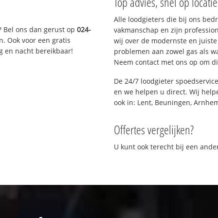
Top advies, snel op locati
Alle loodgieters die bij ons be
? Bel ons dan gerust op
024-
vakmanschap en zijn profession
n. Ook voor een gratis
wij over de modernste en juist
g en nacht bereikbaar!
problemen aan zowel gas als wat
Neem contact met ons op om di
De 24/7 loodgieter spoedservic
en we helpen u direct. Wij help
ook in: Lent, Beuningen, Arnhe
Offertes vergelijken?
U kunt ook terecht bij een and