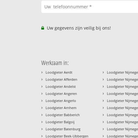
Uw gegevens zijn veilig bij ons!
Werkzaam in:
›
›
Loodgieter Aerdt
Loodgieter Nijmeg
›
›
Loodgieter Afferden
Loodgieter Nijmegen
›
›
Loodgieter Andelst
Loodgieter Nijmege
›
›
Loodgieter Angeren
Loodgieter Nijmeg
›
›
Loodgieter Angerlo
Loodgieter Nijmege
›
›
Loodgieter Arnhem
Loodgieter Nijmeg
›
›
Loodgieter Babberich
Loodgieter Nijmege
›
›
Loodgieter Balgoij
Loodgieter Nijmege
›
›
Loodgieter Batenburg
Loodgieter Nijmeg
›
›
Loodgieter Beek-Ubbergen
Loodgieter Nijmege