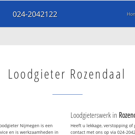
024-2042122
Ho
Loodgieter Rozendaal
Loodgieterswerk in
Rozen
oodgieter Nijmegen is een
Heeft u lekkage, verstopping of
rvice en is werkzaamheden in
contact met ons op via 024-20421