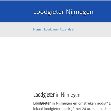
Loodgieter Nijmegen
Home
›
Loodgieter Rozendaal
Loodgieter
in Nijmegen
Loodgieter
in Nijmegen en omstreken nodig? L
lokaal loodgietersbedrijf met 24 uurs spoedse