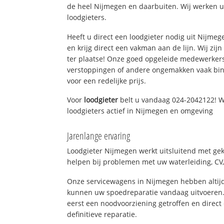
de heel Nijmegen en daarbuiten. Wij werken u
loodgieters.
Heeft u direct een loodgieter nodig uit Nijme
en krijg direct een vakman aan de lijn. Wij zijn
ter plaatse! Onze goed opgeleide medewerkers
verstoppingen of andere ongemakken vaak binn
voor een redelijke prijs.
Voor
loodgieter
belt u vandaag 024-2042122! W
loodgieters actief in Nijmegen en omgeving
Jarenlange ervaring
Loodgieter Nijmegen werkt uitsluitend met gek
helpen bij problemen met uw waterleiding, CV, 
Onze servicewagens in Nijmegen hebben altij
kunnen uw spoedreparatie vandaag uitvoeren.
eerst een noodvoorziening getroffen en direct
definitieve reparatie.