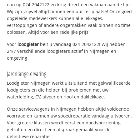
dan op 024-2042122 en krijg direct een vakman aan de lijn.
Wij zijn vrijwel altijd binnen één uur ter plaatse! Onze goed
opgeleide medewerkers kunnen alle lekkages,
verstoppingen of andere ongemakken vaak binnen no time
oplossen. Altijd voor een redelijke prijs.
Voor
loodgieter
belt u vandaag 024-2042122! Wij hebben
24/7 verschillende loodgieters actief in Nijmegen en
omgeving
Jarenlange ervaring
Loodgieter Nijmegen werkt uitsluitend met gekwalificeerde
loodgieters en die helpen bij problemen met uw
waterleiding, CV, afvoer en riool en daklekkage.
Onze servicewagens in Nijmegen hebben altijd voldoende
voorraad en kunnen uw spoedreparatie vandaag uitvoeren.
Voor grotere klussen wordt eerst een noodvoorziening
getroffen en direct een afspraak gemaakt voor de
definitieve reparatie.