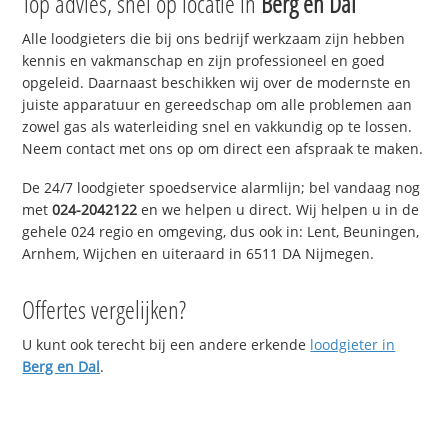
Top advies, snel op locatie in
Berg en Dal
Alle loodgieters die bij ons bedrijf werkzaam zijn hebben
kennis en vakmanschap en zijn professioneel en goed
opgeleid. Daarnaast beschikken wij over de modernste en
juiste apparatuur en gereedschap om alle problemen aan
zowel gas als waterleiding snel en vakkundig op te lossen.
Neem contact met ons op om direct een afspraak te maken.
De 24/7 loodgieter spoedservice alarmlijn; bel vandaag nog
met
024-2042122
en we helpen u direct. Wij helpen u in de
gehele 024 regio en omgeving, dus ook in: Lent, Beuningen,
Arnhem, Wijchen en uiteraard in 6511 DA Nijmegen.
Offertes vergelijken?
U kunt ook terecht bij een andere erkende
loodgieter in
Berg en Dal
.