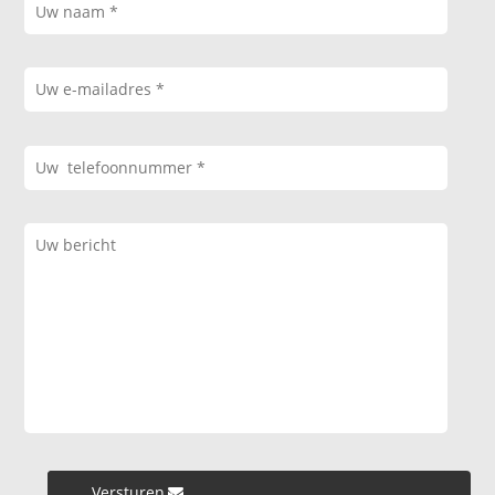
Versturen »