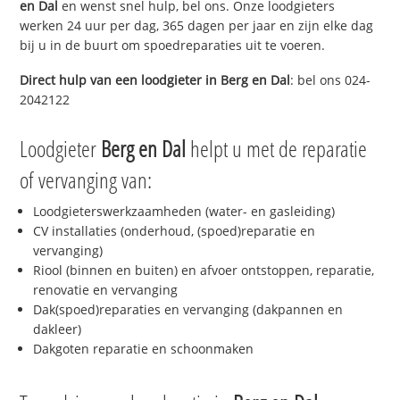
en Dal
en wenst snel hulp, bel ons. Onze loodgieters
werken 24 uur per dag, 365 dagen per jaar en zijn elke dag
bij u in de buurt om spoedreparaties uit te voeren.
Direct hulp van een loodgieter in
Berg en Dal
: bel ons 024-
2042122
Loodgieter
Berg en Dal
helpt u met de reparatie
of vervanging van:
Loodgieterswerkzaamheden (water- en gasleiding)
CV installaties (onderhoud, (spoed)reparatie en
vervanging)
Riool (binnen en buiten) en afvoer ontstoppen, reparatie,
renovatie en vervanging
Dak(spoed)reparaties en vervanging (dakpannen en
dakleer)
Dakgoten reparatie en schoonmaken