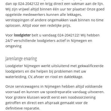
dan op 024-2042122 en krijg direct een vakman aan de lijn.
Wij zijn vrijwel altijd binnen één uur ter plaatse! Onze goed
opgeleide medewerkers kunnen alle lekkages,
verstoppingen of andere ongemakken vaak binnen no time
oplossen. Altijd voor een redelijke prijs.
Voor
loodgieter
belt u vandaag 024-2042122! Wij hebben
24/7 verschillende loodgieters actief in Nijmegen en
omgeving
Jarenlange ervaring
Loodgieter Nijmegen werkt uitsluitend met gekwalificeerde
loodgieters en die helpen bij problemen met uw
waterleiding, CV, afvoer en riool en daklekkage.
Onze servicewagens in Nijmegen hebben altijd voldoende
voorraad en kunnen uw spoedreparatie vandaag uitvoeren.
Voor grotere klussen wordt eerst een noodvoorziening
getroffen en direct een afspraak gemaakt voor de
definitieve reparatie.