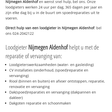
Nijmegen Aldenhof
en wenst snel hulp, bel ons. Onze
loodgieters werken 24 uur per dag, 365 dagen per jaar en
zijn elke dag bij u in de buurt om spoedreparaties uit te
voeren.
Direct hulp van een loodgieter in
Nijmegen Aldenhof
: bel
ons 024-2042122
Loodgieter
Nijmegen Aldenhof
helpt u met de
reparatie of vervanging van:
Loodgieterswerkzaamheden (water- en gasleiding)
CV installaties (onderhoud, (spoed)reparatie en
vervanging)
Riool (binnen en buiten) en afvoer ontstoppen, reparatie,
renovatie en vervanging
Dak(spoed)reparaties en vervanging (dakpannen en
dakleer)
Dakgoten reparatie en schoonmaken