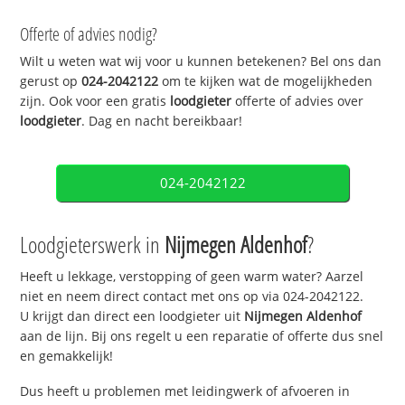
Offerte of advies nodig?
Wilt u weten wat wij voor u kunnen betekenen? Bel ons dan
gerust op
024-2042122
om te kijken wat de mogelijkheden
zijn. Ook voor een gratis
loodgieter
offerte of advies over
loodgieter
. Dag en nacht bereikbaar!
024-2042122
Loodgieterswerk in
Nijmegen Aldenhof
?
Heeft u lekkage, verstopping of geen warm water? Aarzel
niet en neem direct contact met ons op via 024-2042122.
U krijgt dan direct een loodgieter uit
Nijmegen Aldenhof
aan de lijn. Bij ons regelt u een reparatie of offerte dus snel
en gemakkelijk!
Dus heeft u problemen met leidingwerk of afvoeren in