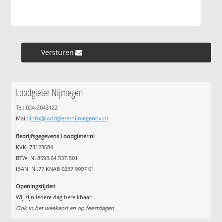
Versturen »
Loodgieter Nijmegen
Tel: 024-2042122
Mail:
info@loodgieternijmegenbv.nl
Bedrijfsgegevens Loodgieter.nl
KVK: 73123684
BTW: NL8593.64.537.B01
IBAN: NL77 KNAB 0257 9997 01
Openingstijden
Wij zijn iedere dag bereikbaar!
Ook in het weekend en op feestdagen