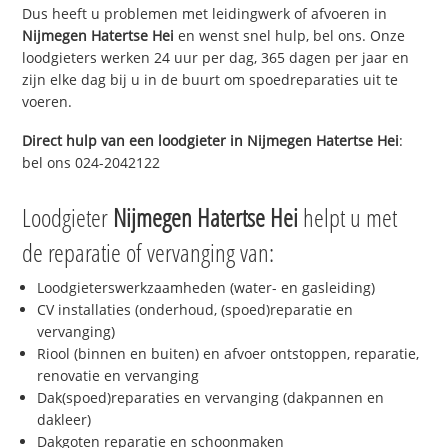
Dus heeft u problemen met leidingwerk of afvoeren in
Nijmegen Hatertse Hei
en wenst snel hulp, bel ons. Onze
loodgieters werken 24 uur per dag, 365 dagen per jaar en
zijn elke dag bij u in de buurt om spoedreparaties uit te
voeren.
Direct hulp van een loodgieter in
Nijmegen Hatertse Hei
:
bel ons 024-2042122
Loodgieter
Nijmegen Hatertse Hei
helpt u met
de reparatie of vervanging van:
Loodgieterswerkzaamheden (water- en gasleiding)
CV installaties (onderhoud, (spoed)reparatie en
vervanging)
Riool (binnen en buiten) en afvoer ontstoppen, reparatie,
renovatie en vervanging
Dak(spoed)reparaties en vervanging (dakpannen en
dakleer)
Dakgoten reparatie en schoonmaken