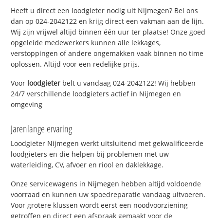
Heeft u direct een loodgieter nodig uit Nijmegen? Bel ons
dan op 024-2042122 en krijg direct een vakman aan de lijn.
Wij zijn vrijwel altijd binnen één uur ter plaatse! Onze goed
opgeleide medewerkers kunnen alle lekkages,
verstoppingen of andere ongemakken vaak binnen no time
oplossen. Altijd voor een redelijke prijs.
Voor
loodgieter
belt u vandaag 024-2042122! Wij hebben
24/7 verschillende loodgieters actief in Nijmegen en
omgeving
Jarenlange ervaring
Loodgieter Nijmegen werkt uitsluitend met gekwalificeerde
loodgieters en die helpen bij problemen met uw
waterleiding, CV, afvoer en riool en daklekkage.
Onze servicewagens in Nijmegen hebben altijd voldoende
voorraad en kunnen uw spoedreparatie vandaag uitvoeren.
Voor grotere klussen wordt eerst een noodvoorziening
getroffen en direct een afspraak gemaakt voor de