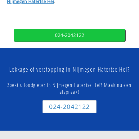
Nijmegen Hatertse Hei
.
024-2042122
Lekkage of verstopping in Nijmegen Hatertse Hei?
Zoekt u loodgieter in Nijmegen Hatertse Hei? Maak nu een
afspraak!
024-2042122