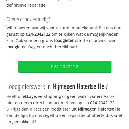
definitieve reparatie.
Offerte of advies nodig?
Wilt u weten wat wij voor u kunnen betekenen? Bel ons dan
gerust op
024-2042122
om te kijken wat de mogelijkheden
zijn. Ook voor een gratis
loodgieter
offerte of advies over
loodgieter
. Dag en nacht bereikbaar!
024-2042122
Loodgieterswerk in
Nijmegen Hatertse Hei
?
Heeft u lekkage, verstopping of geen warm water? Aarzel
niet en neem direct contact met ons op via 024-2042122.
U krijgt dan direct een loodgieter uit
Nijmegen Hatertse Hei
aan de lijn. Bij ons regelt u een reparatie of offerte dus snel
en gemakkelijk!