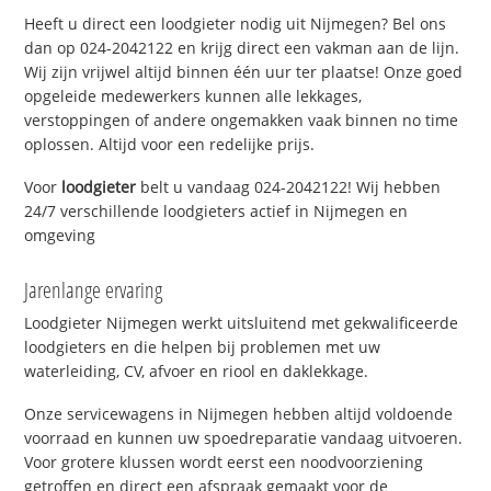
Heeft u direct een loodgieter nodig uit Nijmegen? Bel ons
dan op 024-2042122 en krijg direct een vakman aan de lijn.
Wij zijn vrijwel altijd binnen één uur ter plaatse! Onze goed
opgeleide medewerkers kunnen alle lekkages,
verstoppingen of andere ongemakken vaak binnen no time
oplossen. Altijd voor een redelijke prijs.
Voor
loodgieter
belt u vandaag 024-2042122! Wij hebben
24/7 verschillende loodgieters actief in Nijmegen en
omgeving
Jarenlange ervaring
Loodgieter Nijmegen werkt uitsluitend met gekwalificeerde
loodgieters en die helpen bij problemen met uw
waterleiding, CV, afvoer en riool en daklekkage.
Onze servicewagens in Nijmegen hebben altijd voldoende
voorraad en kunnen uw spoedreparatie vandaag uitvoeren.
Voor grotere klussen wordt eerst een noodvoorziening
getroffen en direct een afspraak gemaakt voor de