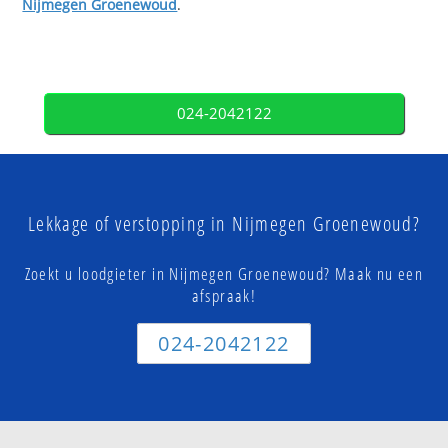
Nijmegen Groenewoud
.
024-2042122
Lekkage of verstopping in Nijmegen Groenewoud?
Zoekt u loodgieter in Nijmegen Groenewoud? Maak nu een
afspraak!
024-2042122