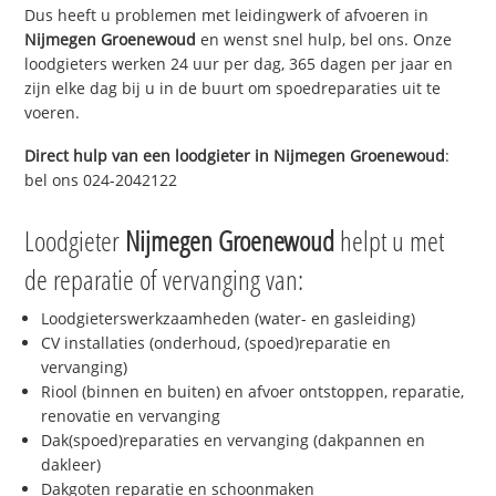
Dus heeft u problemen met leidingwerk of afvoeren in
Nijmegen Groenewoud
en wenst snel hulp, bel ons. Onze
loodgieters werken 24 uur per dag, 365 dagen per jaar en
zijn elke dag bij u in de buurt om spoedreparaties uit te
voeren.
Direct hulp van een loodgieter in
Nijmegen Groenewoud
:
bel ons 024-2042122
Loodgieter
Nijmegen Groenewoud
helpt u met
de reparatie of vervanging van:
Loodgieterswerkzaamheden (water- en gasleiding)
CV installaties (onderhoud, (spoed)reparatie en
vervanging)
Riool (binnen en buiten) en afvoer ontstoppen, reparatie,
renovatie en vervanging
Dak(spoed)reparaties en vervanging (dakpannen en
dakleer)
Dakgoten reparatie en schoonmaken