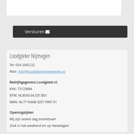
Versturen »
Loodgieter Nijmegen
Tel: 024-2042122
Mail:
info@loodgieternijmegenbv.nl
Bedrijfsgegevens Loodgieter.nl
KVK: 73123684
BTW: NL8593.64.537.B01
IBAN: NL77 KNAB 0257 9997 01
Openingstijden
Wij zijn iedere dag bereikbaar!
Ook in het weekend en op feestdagen