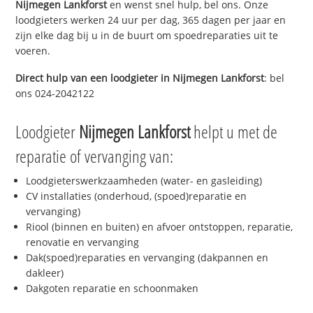
Nijmegen Lankforst
en wenst snel hulp, bel ons. Onze
loodgieters werken 24 uur per dag, 365 dagen per jaar en
zijn elke dag bij u in de buurt om spoedreparaties uit te
voeren.
Direct hulp van een loodgieter in
Nijmegen Lankforst
: bel
ons 024-2042122
Loodgieter
Nijmegen Lankforst
helpt u met de
reparatie of vervanging van:
Loodgieterswerkzaamheden (water- en gasleiding)
CV installaties (onderhoud, (spoed)reparatie en
vervanging)
Riool (binnen en buiten) en afvoer ontstoppen, reparatie,
renovatie en vervanging
Dak(spoed)reparaties en vervanging (dakpannen en
dakleer)
Dakgoten reparatie en schoonmaken