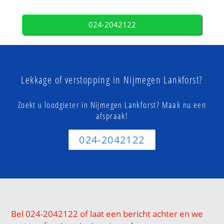
024-2042122
Lekkage of verstopping in Nijmegen Lankforst?
Zoekt u loodgieter in Nijmegen Lankforst? Maak nu een
afspraak!
024-2042122
Bel 024-2042122 of laat een bericht achter en we