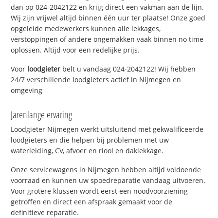
dan op 024-2042122 en krijg direct een vakman aan de lijn.
Wij zijn vrijwel altijd binnen één uur ter plaatse! Onze goed
opgeleide medewerkers kunnen alle lekkages,
verstoppingen of andere ongemakken vaak binnen no time
oplossen. Altijd voor een redelijke prijs.
Voor
loodgieter
belt u vandaag 024-2042122! Wij hebben
24/7 verschillende loodgieters actief in Nijmegen en
omgeving
Jarenlange ervaring
Loodgieter Nijmegen werkt uitsluitend met gekwalificeerde
loodgieters en die helpen bij problemen met uw
waterleiding, CV, afvoer en riool en daklekkage.
Onze servicewagens in Nijmegen hebben altijd voldoende
voorraad en kunnen uw spoedreparatie vandaag uitvoeren.
Voor grotere klussen wordt eerst een noodvoorziening
getroffen en direct een afspraak gemaakt voor de
definitieve reparatie.