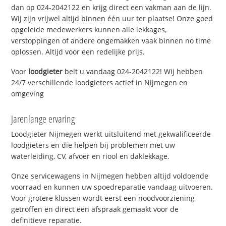
dan op 024-2042122 en krijg direct een vakman aan de lijn.
Wij zijn vrijwel altijd binnen één uur ter plaatse! Onze goed
opgeleide medewerkers kunnen alle lekkages,
verstoppingen of andere ongemakken vaak binnen no time
oplossen. Altijd voor een redelijke prijs.
Voor
loodgieter
belt u vandaag 024-2042122! Wij hebben
24/7 verschillende loodgieters actief in Nijmegen en
omgeving
Jarenlange ervaring
Loodgieter Nijmegen werkt uitsluitend met gekwalificeerde
loodgieters en die helpen bij problemen met uw
waterleiding, CV, afvoer en riool en daklekkage.
Onze servicewagens in Nijmegen hebben altijd voldoende
voorraad en kunnen uw spoedreparatie vandaag uitvoeren.
Voor grotere klussen wordt eerst een noodvoorziening
getroffen en direct een afspraak gemaakt voor de
definitieve reparatie.