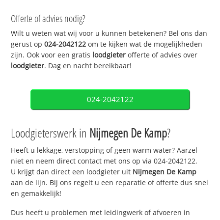
Offerte of advies nodig?
Wilt u weten wat wij voor u kunnen betekenen? Bel ons dan
gerust op
024-2042122
om te kijken wat de mogelijkheden
zijn. Ook voor een gratis
loodgieter
offerte of advies over
loodgieter
. Dag en nacht bereikbaar!
024-2042122
Loodgieterswerk in
Nijmegen De Kamp
?
Heeft u lekkage, verstopping of geen warm water? Aarzel
niet en neem direct contact met ons op via 024-2042122.
U krijgt dan direct een loodgieter uit
Nijmegen De Kamp
aan de lijn. Bij ons regelt u een reparatie of offerte dus snel
en gemakkelijk!
Dus heeft u problemen met leidingwerk of afvoeren in