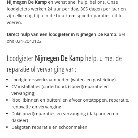
Nijmegen De Kamp
en wenst snel hulp, bel ons. Onze
loodgieters werken 24 uur per dag, 365 dagen per jaar en
zijn elke dag bij u in de buurt om spoedreparaties uit te
voeren.
Direct hulp van een loodgieter in
Nijmegen De Kamp
: bel
ons 024-2042122
Loodgieter
Nijmegen De Kamp
helpt u met de
reparatie of vervanging van:
Loodgieterswerkzaamheden (water- en gasleiding)
CV installaties (onderhoud, (spoed)reparatie en
vervanging)
Riool (binnen en buiten) en afvoer ontstoppen, reparatie,
renovatie en vervanging
Dak(spoed)reparaties en vervanging (dakpannen en
dakleer)
Dakgoten reparatie en schoonmaken