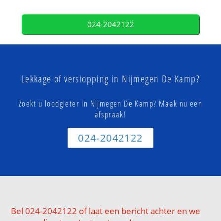
024-2042122
Lekkage of verstopping in Nijmegen De Kamp?
Zoekt u loodgieter in Nijmegen De Kamp? Maak nu een
afspraak!
024-2042122
Bel 024-2042122 of laat een bericht achter en we