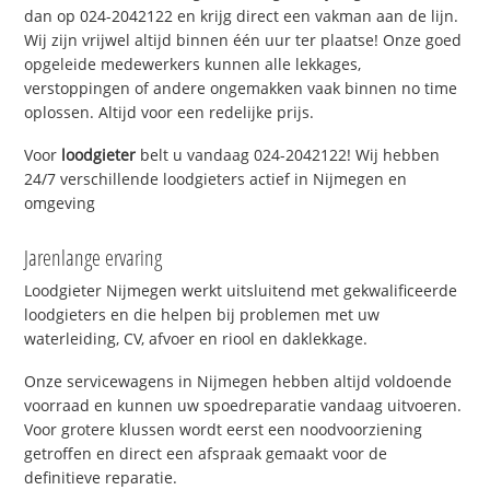
dan op 024-2042122 en krijg direct een vakman aan de lijn.
Wij zijn vrijwel altijd binnen één uur ter plaatse! Onze goed
opgeleide medewerkers kunnen alle lekkages,
verstoppingen of andere ongemakken vaak binnen no time
oplossen. Altijd voor een redelijke prijs.
Voor
loodgieter
belt u vandaag 024-2042122! Wij hebben
24/7 verschillende loodgieters actief in Nijmegen en
omgeving
Jarenlange ervaring
Loodgieter Nijmegen werkt uitsluitend met gekwalificeerde
loodgieters en die helpen bij problemen met uw
waterleiding, CV, afvoer en riool en daklekkage.
Onze servicewagens in Nijmegen hebben altijd voldoende
voorraad en kunnen uw spoedreparatie vandaag uitvoeren.
Voor grotere klussen wordt eerst een noodvoorziening
getroffen en direct een afspraak gemaakt voor de
definitieve reparatie.