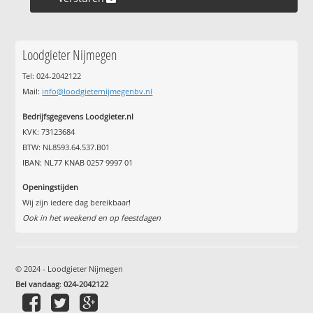
Loodgieter Nijmegen
Tel: 024-2042122
Mail:
info@loodgieternijmegenbv.nl
Bedrijfsgegevens Loodgieter.nl
KVK: 73123684
BTW: NL8593.64.537.B01
IBAN: NL77 KNAB 0257 9997 01
Openingstijden
Wij zijn iedere dag bereikbaar!
Ook in het weekend en op feestdagen
© 2024 - Loodgieter Nijmegen
Bel vandaag
:
024-2042122