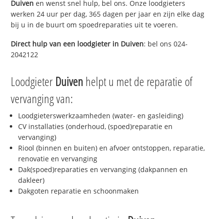
Duiven
en wenst snel hulp, bel ons. Onze loodgieters
werken 24 uur per dag, 365 dagen per jaar en zijn elke dag
bij u in de buurt om spoedreparaties uit te voeren.
Direct hulp van een loodgieter in
Duiven
: bel ons 024-
2042122
Loodgieter
Duiven
helpt u met de reparatie of
vervanging van:
Loodgieterswerkzaamheden (water- en gasleiding)
CV installaties (onderhoud, (spoed)reparatie en
vervanging)
Riool (binnen en buiten) en afvoer ontstoppen, reparatie,
renovatie en vervanging
Dak(spoed)reparaties en vervanging (dakpannen en
dakleer)
Dakgoten reparatie en schoonmaken