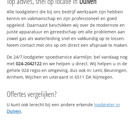
Top advies, snel op locatie in
Duiven
Alle loodgieters die bij ons bedrijf werkzaam zijn hebben
kennis en vakmanschap en zijn professioneel en goed
opgeleid. Daarnaast beschikken wij over de modernste en
juiste apparatuur en gereedschap om alle problemen aan
zowel gas als waterleiding snel en vakkundig op te lossen.
Neem contact met ons op om direct een afspraak te maken.
De 24/7 loodgieter spoedservice alarmlijn; bel vandaag nog
met
024-2042122
en we helpen u direct. Wij helpen u in de
gehele 024 regio en omgeving, dus ook in: Lent, Beuningen,
Arnhem, Wijchen en uiteraard in 6511 DA Nijmegen.
Offertes vergelijken?
U kunt ook terecht bij een andere erkende
loodgieter in
Duiven
.