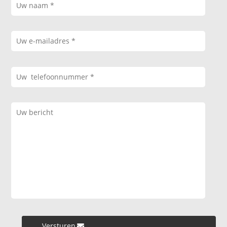
Versturen »