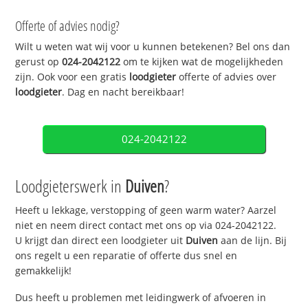
Offerte of advies nodig?
Wilt u weten wat wij voor u kunnen betekenen? Bel ons dan
gerust op
024-2042122
om te kijken wat de mogelijkheden
zijn. Ook voor een gratis
loodgieter
offerte of advies over
loodgieter
. Dag en nacht bereikbaar!
024-2042122
Loodgieterswerk in
Duiven
?
Heeft u lekkage, verstopping of geen warm water? Aarzel
niet en neem direct contact met ons op via 024-2042122.
U krijgt dan direct een loodgieter uit
Duiven
aan de lijn. Bij
ons regelt u een reparatie of offerte dus snel en
gemakkelijk!
Dus heeft u problemen met leidingwerk of afvoeren in